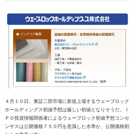
４月１０日、東証二部市場に新規上場するウェーブロック
ホールディングス初値予想は厳しい初値となりそうだ。Ｉ
ＰＯ投資情報関係者によるウェーブロック初値予想コンセ
ンサスは公開価格７５０円を意識した水準か、公開価格割