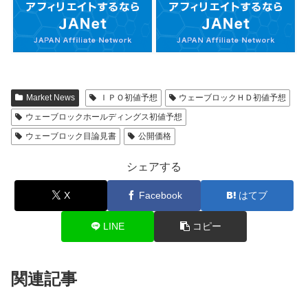
Market News
ＩＰＯ初値予想
ウェーブロックＨＤ初値予想
ウェーブロックホールディングス初値予想
ウェーブロック目論見書
公開価格
シェアする
X
Facebook
はてブ
LINE
コピー
関連記事