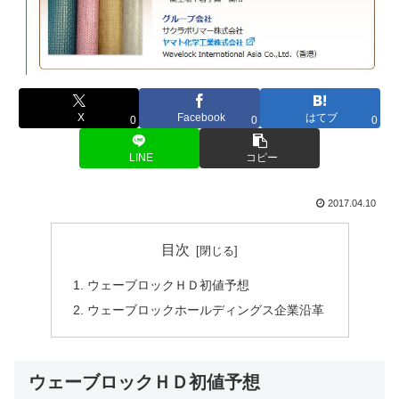
X
Facebook
はてブ
0
0
0
LINE
コピー
2017.04.10
目次
ウェーブロックＨＤ初値予想
ウェーブロックホールディングス企業沿革
ウェーブロックＨＤ初値予想