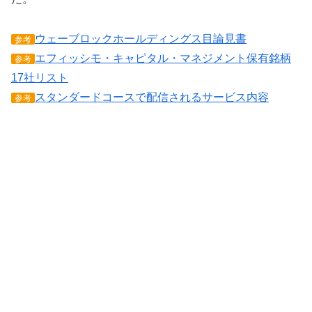
ウェーブロックホールディングス目論見書
参考
エフィッシモ・キャピタル・マネジメント保有銘柄
参考
17社リスト
スタンダードコースで配信されるサービス内容
参考