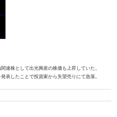
油関連株として出光興産の株価も上昇していた。
を発表したことで投資家から失望売りにて急落。