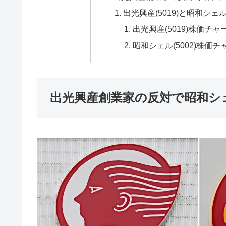
出光興産(5019)と昭和シェ
出光興産(5019)株価チャ
昭和シェル(5002)株価チ
出光興産創業家の反対で昭和シ