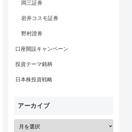
岡三証券
岩井コスモ証券
野村證券
口座開設キャンペーン
投資テーマ銘柄
日本株投資戦略
アーカイブ