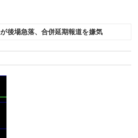
002)が後場急落、合併延期報道を嫌気