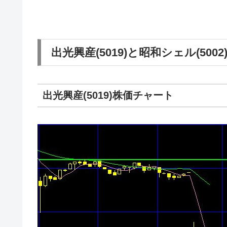
出光興産(5019)と昭和シェル(5
出光興産(5019)株価チャート