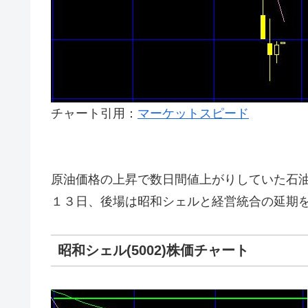
チャート引用：
マーケットスピード
原油価格の上昇で数日間値上がりしていた石
１３日、後場は昭和シェルと経営統合の延期
昭和シェル(5002)株価チャート