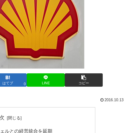
はてブ
LINE
コピー
0
2016.10.13
次
シェルとの経営統合を延期