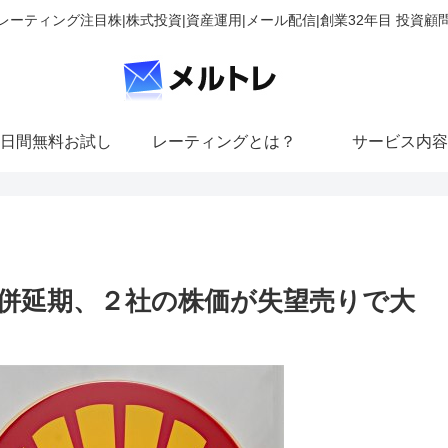
レーティング注目株|株式投資|資産運用|メール配信|創業32年目 投資顧
日間無料お試し
レーティングとは？
サービス内容
併延期、２社の株価が失望売りで大