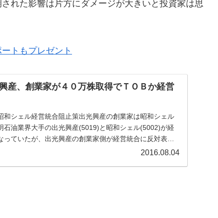
期された影響は片方にダメージが大きいと投資家は思
ポートもプレゼント
興産、創業家が４０万株取得でＴＯＢか経営
昭和シェル経営統合阻止策出光興産の創業家は昭和シェル
油業界大手の出光興産(5019)と昭和シェル(5002)が経
なっていたが、出光興産の創業家側が経営統合に反対表明
2016.08.04