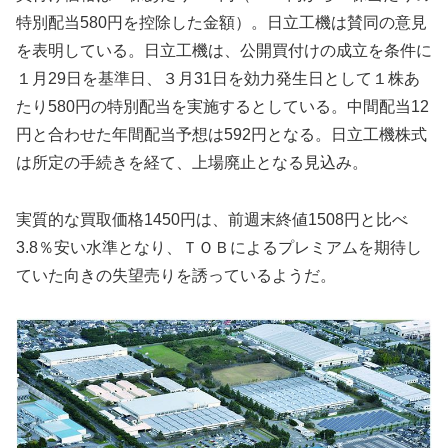
特別配当580円を控除した金額）。日立工機は賛同の意見
を表明している。日立工機は、公開買付けの成立を条件に
１月29日を基準日、３月31日を効力発生日として１株あ
たり580円の特別配当を実施するとしている。中間配当12
円と合わせた年間配当予想は592円となる。日立工機株式
は所定の手続きを経て、上場廃止となる見込み。
実質的な買取価格1450円は、前週末終値1508円と比べ
3.8％安い水準となり、ＴＯＢによるプレミアムを期待し
ていた向きの失望売りを誘っているようだ。