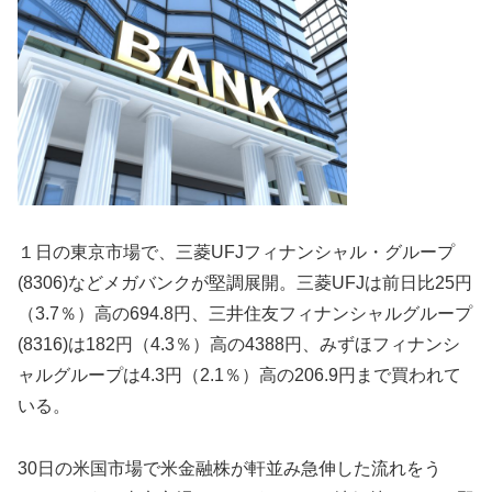
１日の東京市場で、三菱UFJフィナンシャル・グループ
(8306)などメガバンクが堅調展開。三菱UFJは前日比25円
（3.7％）高の694.8円、三井住友フィナンシャルグループ
(8316)は182円（4.3％）高の4388円、みずほフィナンシ
ャルグループは4.3円（2.1％）高の206.9円まで買われて
いる。
30日の米国市場で米金融株が軒並み急伸した流れをう