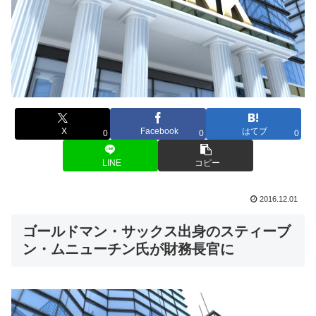
X
Facebook
はてブ
0
0
0
LINE
コピー
2016.12.01
ゴールドマン・サックス出身のスティーブ
ン・ムニューチン氏が財務長官に