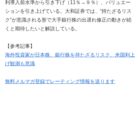
利導入前水準から引き下げ（11％→９％）、バリュエー
ションを引き上げている。大和証券では、“持たざるリス
ク”が意識される形で大手銀行株の出遅れ修正の動きが続
くと期待したいと解説している。
【参考記事】
海外投資家が日本株、銀行株を持たざるリスク、米国利上
げ観測も意識
無料メルマガ登録でレーティング情報を送ります