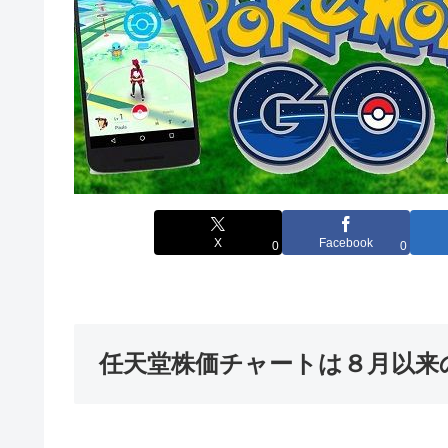
X
Facebook
0
0
任天堂株価チャートは８月以来