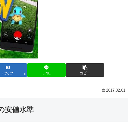
はてブ
LINE
コピー
0
2017.02.01
の安値水準