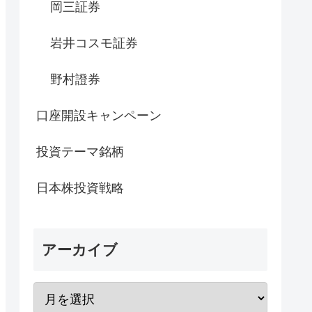
岡三証券
岩井コスモ証券
野村證券
口座開設キャンペーン
投資テーマ銘柄
日本株投資戦略
アーカイブ