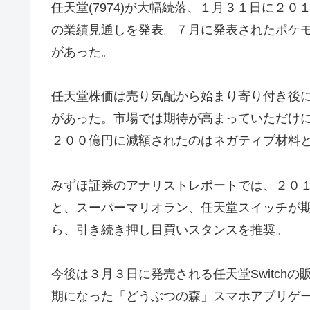
任天堂(7974)が大幅続落、１月３１日に２
の業績見通しを発表。７月に発表されたポケ
があった。
任天堂株価は売り気配から始まり寄り付き後
があった。市場では期待が高まっていただけ
２００億円に減額されたのはネガティブ材料
みずほ証券のアナリストレポートでは、２０
と、スーパーマリオラン、任天堂スイッチが
ら、引き続き押し目買いスタンスを推奨。
今後は３月３日に発売される任天堂Switch
期になった「どうぶつの森」スマホアプリゲ