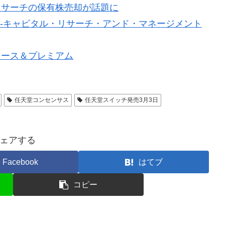
リサーチの保有株売却が話題に
4)-キャピタル・リサーチ・アンド・マネージメント
コース＆プレミアム
任天堂コンセンサス
任天堂スイッチ発売3月3日
ェアする
Facebook
はてブ
コピー