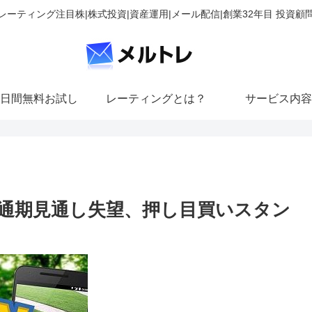
レーティング注目株|株式投資|資産運用|メール配信|創業32年目 投資顧
日間無料お試し
レーティングとは？
サービス内容
通期見通し失望、押し目買いスタン