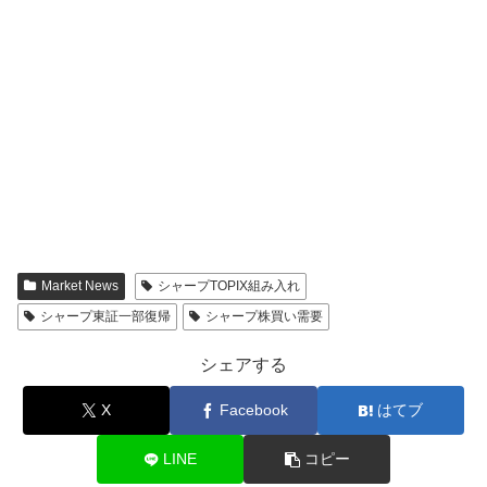
Market News
シャープTOPIX組み入れ
シャープ東証一部復帰
シャープ株買い需要
シェアする
X
Facebook
はてブ
LINE
コピー