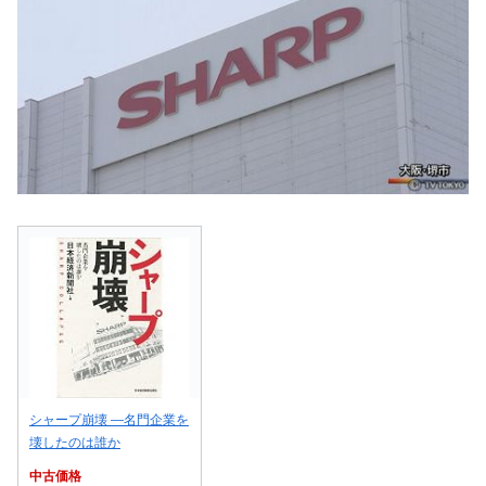
シャープ崩壊 ―名門企業を
壊したのは誰か
中古価格