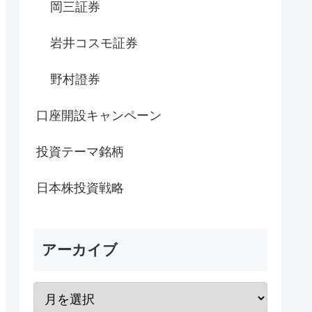
岡三証券
岩井コスモ証券
野村證券
口座開設キャンペーン
投資テーマ銘柄
日本株投資戦略
アーカイブ