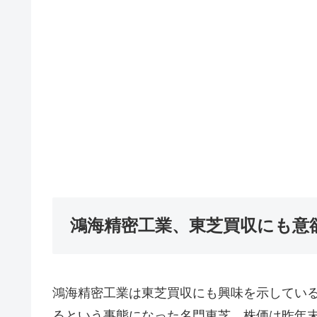
鴻海精密工業、東芝買収にも意
鴻海精密工業は東芝買収にも興味を示してい
るという事態になった名門東芝、株価は昨年