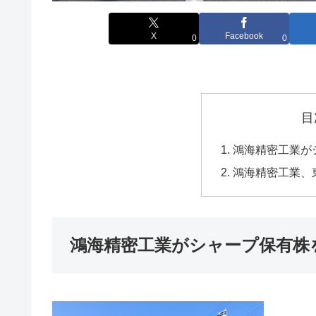
X
Facebook
0
0
目
鴻海精密工業が
鴻海精密工業、
鴻海精密工業がシャープ保有株