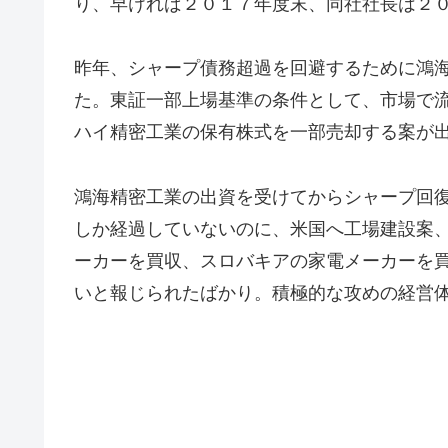
り、早ければ２０１７年度末、同社社長は２
昨年、シャープ債務超過を回避するために鴻
た。東証一部上場基準の条件として、市場で
ハイ精密工業の保有株式を一部売却する案が
鴻海精密工業の出資を受けてからシャープ回
しか経過していないのに、米国へ工場建設案
ーカーを買収、スロバキアの家電メーカーを
いと報じられたばかり。積極的な攻めの経営