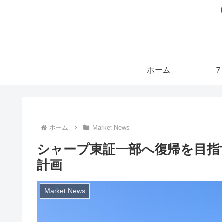
ホーム
７
ホーム
Market News
シャープ東証一部へ復帰を目指
計画
Market News