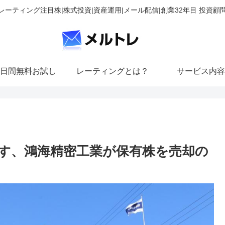
レーティング注目株|株式投資|資産運用|メール配信|創業32年目 投資顧
日間無料お試し
レーティングとは？
サービス内容
す、鴻海精密工業が保有株を売却の