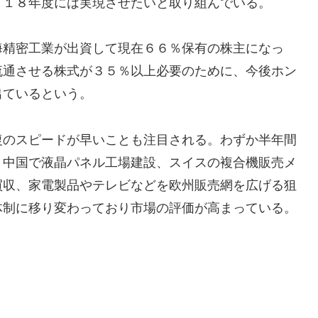
０１８年度には実現させたいと取り組んでいる。
海精密工業が出資して現在６６％保有の株主になっ
流通させる株式が３５％以上必要のために、今後ホン
出ているという。
復のスピードが早いことも注目される。わずか半年間
、中国で液晶パネル工場建設、スイスの複合機販売メ
買収、家電製品やテレビなどを欧州販売網を広げる狙
体制に移り変わっており市場の評価が高まっている。