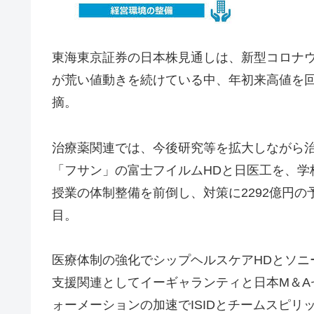
東海東京証券の日本株見通しは、新型コロナ
が荒い値動きを続けている中、年初来高値を
摘。
治療薬関連では、今後研究等を拡大しながら
「フサン」の富士フイルムHDと日医工を、学
授業の体制整備を前倒し、対策に2292億円の
目。
医療体制の強化でシップヘルスケアHDとソニ
支援関連としてイーギャランティと日本M＆A
ォーメーションの加速でISIDとチームスピ