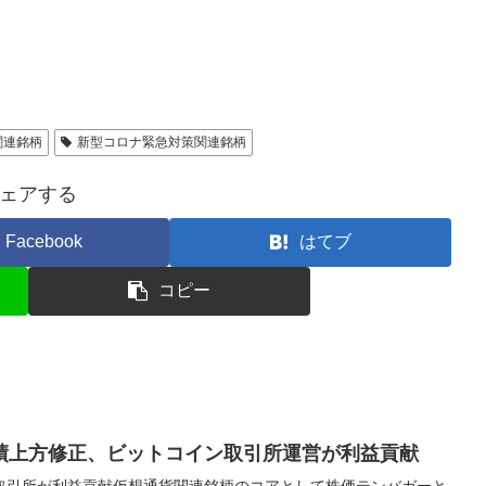
関連銘柄
新型コロナ緊急対策関連銘柄
ェアする
Facebook
はてブ
コピー
績上方修正、ビットコイン取引所運営が利益貢献
取引所が利益貢献仮想通貨関連銘柄のコアとして株価テンバガーと