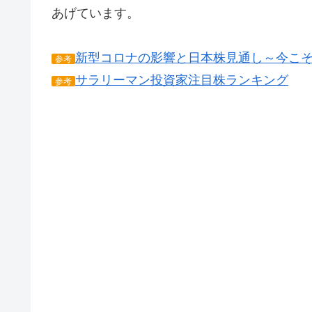
あげています。
新型コロナの影響と日本株見通し～今こ
参考
サラリーマン投資家注目株ランキング
参考