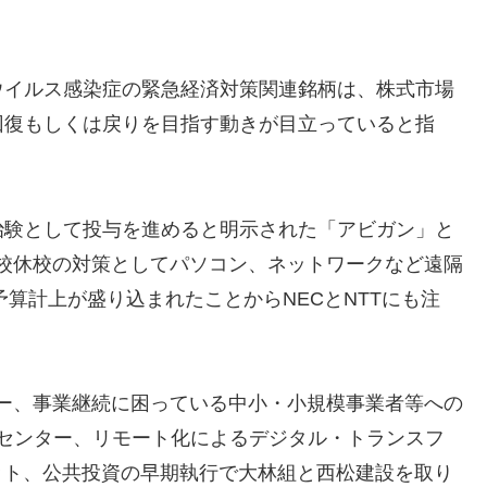
ウイルス感染症の緊急経済対策関連銘柄は、株式市場
回復もしくは戻りを目指す動きが目立っていると指
治験として投与を進めると明示された「アビガン」と
校休校の対策としてパソコン、ネットワークなど遠隔
予算計上が盛り込まれたことからNECとNTTにも注
ー、事業継続に困っている中小・小規模事業者等への
センター、リモート化によるデジタル・トランスフ
リット、公共投資の早期執行で大林組と西松建設を取り