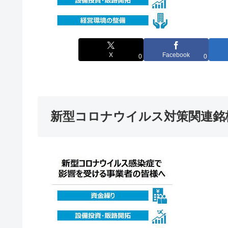
X
Facebook
0
0
新型コロナウイルス対策関連銘