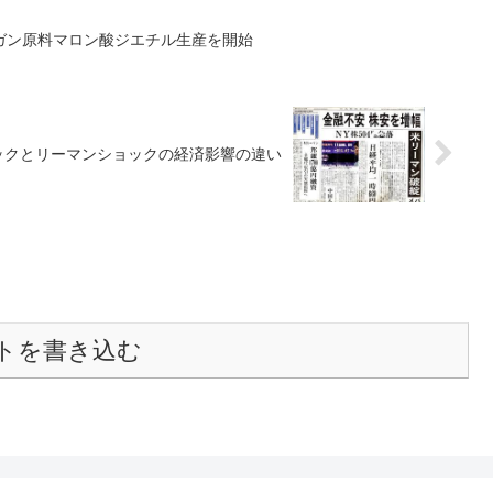
ガン原料マロン酸ジエチル生産を開始
ックとリーマンショックの経済影響の違い
トを書き込む