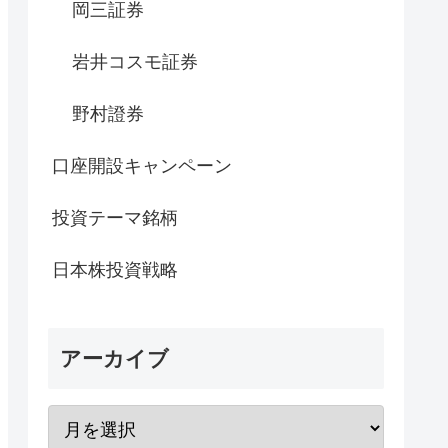
岡三証券
岩井コスモ証券
野村證券
口座開設キャンペーン
投資テーマ銘柄
日本株投資戦略
アーカイブ