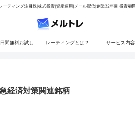
レーティング注目株|株式投資|資産運用|メール配信|創業32年目 投資顧
日間無料お試し
レーティングとは？
サービス内容
急経済対策関連銘柄