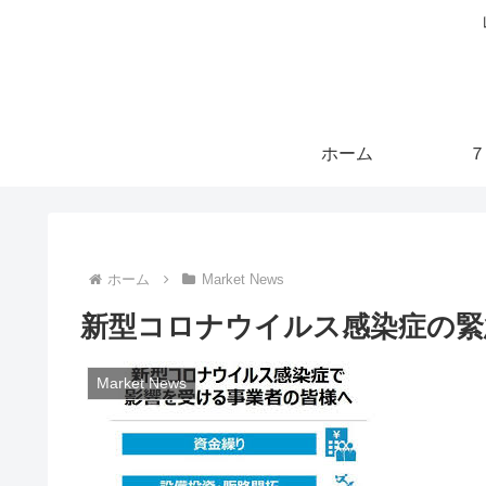
ホーム
７
ホーム
Market News
新型コロナウイルス感染症の緊
Market News