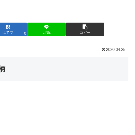
はてブ
LINE
コピー
0
2020.04.25
柄