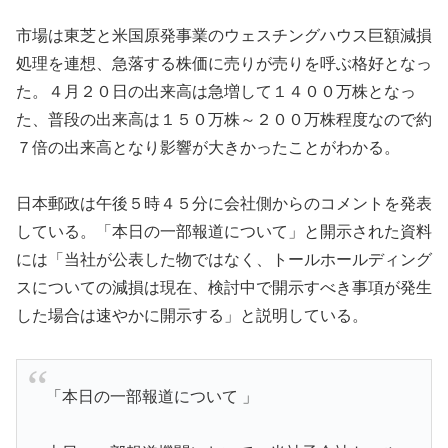
市場は東芝と米国原発事業のウェスチングハウス巨額減損
処理を連想、急落する株価に売りが売りを呼ぶ格好となっ
た。４月２０日の出来高は急増して１４００万株となっ
た、普段の出来高は１５０万株～２００万株程度なので約
７倍の出来高となり影響が大きかったことがわかる。
日本郵政は午後５時４５分に会社側からのコメントを発表
している。「本日の一部報道について」と開示された資料
には「当社が公表した物ではなく、トールホールディング
スについての減損は現在、検討中で開示すべき事項が発生
した場合は速やかに開示する」と説明している。
「本日の一部報道について 」