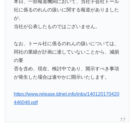
本日、一部報道機関において、当社子会社トール
社に係るのれんの扱いに関する報道がありました
が、
当社が公表したものではございません。
なお、トール社に係るのれんの扱いについては、
同社の業績が計画に達していないことから、減損
の要
否を含め、現在、検討中であり、開示すべき事項
が発生した場合は速やかに開示いたします。
https://www.release.tdnet.info/inbs/140120170420
446048.pdf