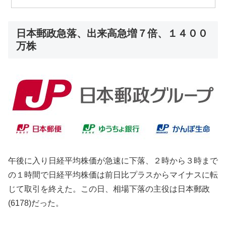
日本郵政急落、出来高急増７倍、１４００
万株
午後に入り日経平均株価が急速に下落、２時から３時まで
の１時間で日経平均株価は前日比プラスからマイナスに転
じて取引を終えた。この日、相場下落の主役は日本郵政
(6178)だった。