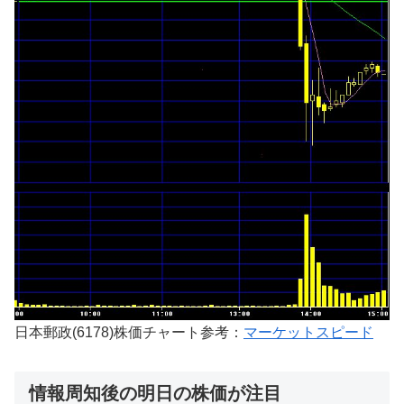
日本郵政(6178)株価チャート参考：
マーケットスピード
情報周知後の明日の株価が注目