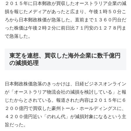
２０１５年に日本郵政が買収したオーストラリア企業の減
損を報じたメディアがあったと広まり、午後１時５０分こ
ろから日本郵政株価が急落した。直前まで１３６０円台だ
った株価は午後２時２分に前日比７１円安の１２７８円ま
で急落した。
東芝を連想、買収した海外企業に数千億円
の減損処理
日本郵政株価急落のきっかけは、日経ビジネスオンライン
が「オーストラリア物流会社の減損を検討している」と報
じたからとされている。報道された内容は２０１５年に６
２００億円で買収した豪州トール・ホールディングスに、
４２００億円近い「のれん代」が減損対象になるという主
旨だった。