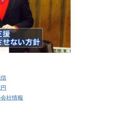
配信
億円
場会社情報