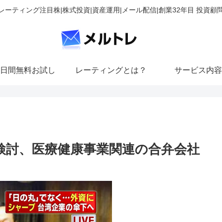
レーティング注目株|株式投資|資産運用|メール配信|創業32年目 投資顧
日間無料お試し
レーティングとは？
サービス内容
O検討、医療健康事業関連の合弁会社