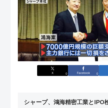
X
Facebook
0
0
シャープ、鴻海精密工業とIPO