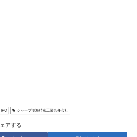
IPO
シャープ鴻海精密工業合弁会社
ェアする