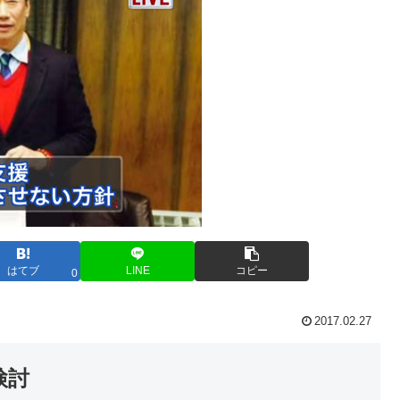
はてブ
LINE
コピー
0
2017.02.27
検討