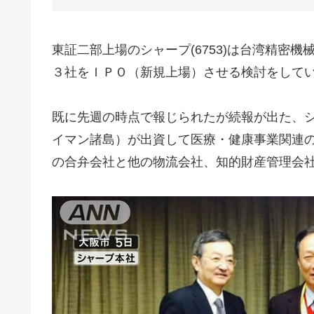
東証二部上場のシャープ(6753)は台湾精密
３社をＩＰＯ（新規上場）させる検討をして
既に先週の時点で報じられたが続報が出た、
イマン諸島）が出資して医療・健康事業関連
の合弁会社と他の物流会社、知的財産管理会