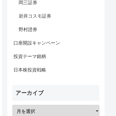
岡三証券
岩井コスモ証券
野村證券
口座開設キャンペーン
投資テーマ銘柄
日本株投資戦略
アーカイブ