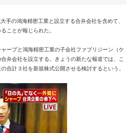
機械大手の鴻海精密工業と設立する合弁会社を含めて、
いることが報じられた。
シャープと鴻海精密工業の子会社ファブリジーン（ケ
の合弁会社を設立する。きょうの新たな報道では、こ
社の合計３社を新規株式公開させる検討するという。