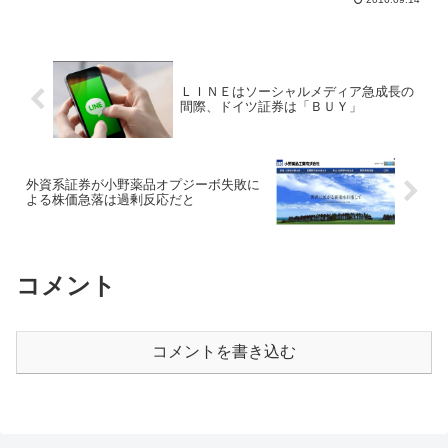
な細菌の集...
ＬＩＮＥはソーシャルメディア急成長の
間際、ドイツ証券は「ＢＵＹ」
外資系証券が小野薬品オプジーボ失敗に
よる株価急落は過剰反応だと
コメント
コメントを書き込む