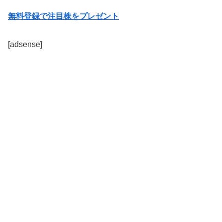
無料登録で注目株をプレゼント
[adsense]