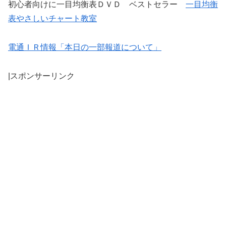
初心者向けに一目均衡表ＤＶＤ ベストセラー
一目均衡
表やさしいチャート教室
電通ＩＲ情報「本日の一部報道について」
|スポンサーリンク