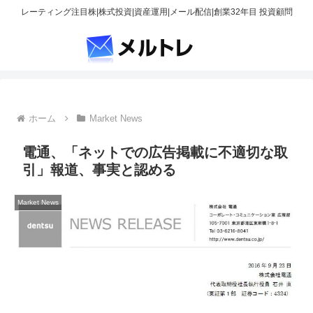
レーティング注目株|株式投資|資産運用|メール配信|創業32年目 投資顧問
ホーム
Market News
電通、「ネットでの広告掲載に不適切な取
引」報道、事実と認める
Market News