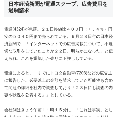
日本経済新聞が電通スクープ、広告費用を
過剰請求
電通(4324)が急落。２１日終値比４００円（７．４％）円
安の５０４０円まで売られている。９月２３日付の日本経
済新聞で、「インターネットでの広告掲載について、不適
切な取引をしていたことが２２日、明らかになった」と伝
えられ、これを嫌気した売りに下押ししている。
報道によると、「すでにトヨタ自動車(7203)などの広告主
に報告した。必要以上の金額を請求していた可能性も含め
て問題の詳細を社内で調査しており『２３日にも調査の内
容や状況を公表する』」としている。
会社側はきょう午前１１時１５分に、「これは事実」とし