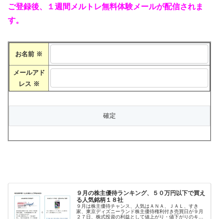
ご登録後、１週間メルトレ無料体験メールが配信されま
す。
お名前
※
メールアド
レス
※
９月の株主優待ランキング、５０万円以下で買え
る人気銘柄１８社
９月は株主優待チャンス、人気はＡＮＡ、ＪＡＬ、すき
家、東京ディズニーランド株主優待権利付き売買日が９月
２７日、株式投資の利益として値上がり・値下がりのキャ