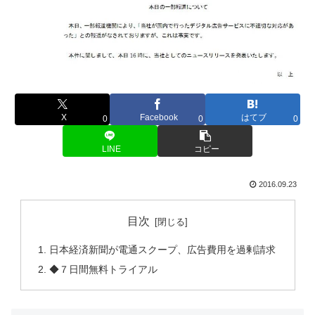
X
Facebook
はてブ
0
0
0
LINE
コピー
2016.09.23
目次
日本経済新聞が電通スクープ、広告費用を過剰請求
◆７日間無料トライアル