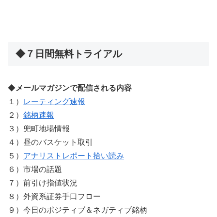
◆７日間無料トライアル
◆
メールマガジンで配信される内容
１）
レーティング速報
２）
銘柄速報
３）兜町地場情報
４）昼のバスケット取引
５）
アナリストレポート拾い読み
６）市場の話題
７）前引け指値状況
８）外資系証券手口フロー
９）今日のポジティブ＆ネガティブ銘柄