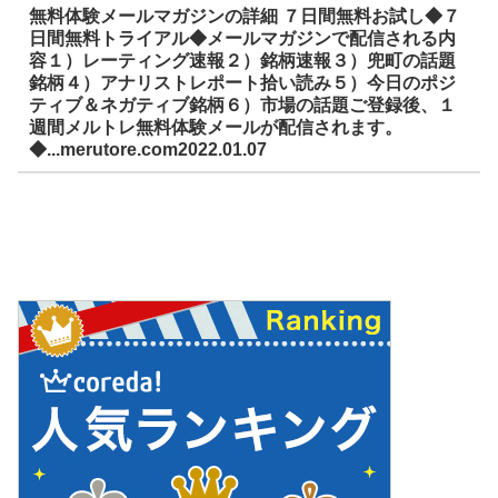
無料体験メールマガジンの詳細 ７日間無料お試し◆７
日間無料トライアル◆メールマガジンで配信される内
容１）レーティング速報２）銘柄速報３）兜町の話題
銘柄４）アナリストレポート拾い読み５）今日のポジ
ティブ＆ネガティブ銘柄６）市場の話題ご登録後、１
週間メルトレ無料体験メールが配信されます。
◆...merutore.com2022.01.07