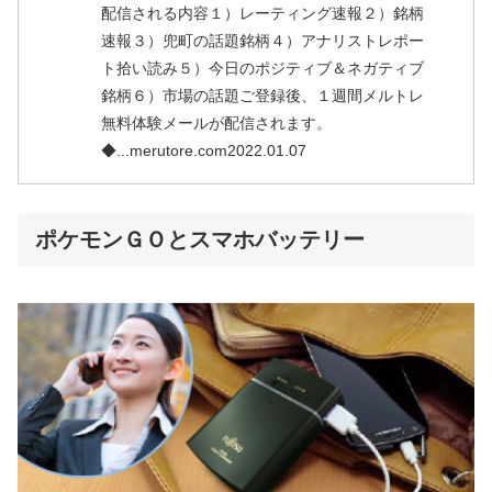
配信される内容１）レーティング速報２）銘柄
速報３）兜町の話題銘柄４）アナリストレポー
ト拾い読み５）今日のポジティブ＆ネガティブ
銘柄６）市場の話題ご登録後、１週間メルトレ
無料体験メールが配信されます。
◆...merutore.com2022.01.07
ポケモンＧＯとスマホバッテリー