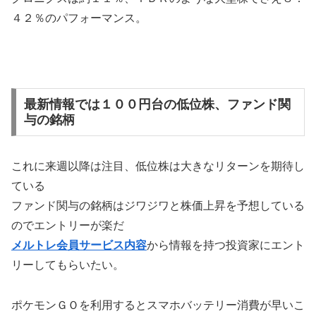
４２％のパフォーマンス。
最新情報では１００円台の低位株、ファンド関
与の銘柄
これに来週以降は注目、低位株は大きなリターンを期待し
ている
ファンド関与の銘柄はジワジワと株価上昇を予想している
のでエントリーが楽だ
メルトレ会員サービス内容
から情報を持つ投資家にエント
リーしてもらいたい。
ポケモンＧＯを利用するとスマホバッテリー消費が早いこ