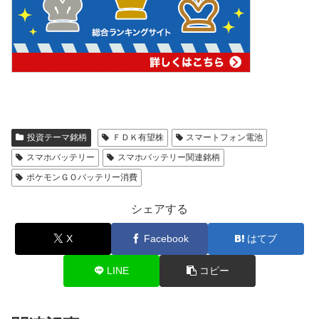
投資テーマ銘柄
ＦＤＫ有望株
スマートフォン電池
スマホバッテリー
スマホバッテリー関連銘柄
ポケモンＧＯバッテリー消費
シェアする
X
Facebook
はてブ
LINE
コピー