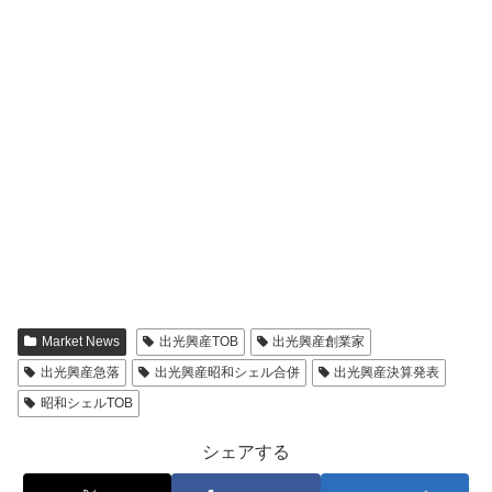
Market News
出光興産TOB
出光興産創業家
出光興産急落
出光興産昭和シェル合併
出光興産決算発表
昭和シェルTOB
シェアする