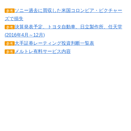
ソニー過去に買収した米国コロンビア・ピクチャー
参考
ズで損失
決算発表予定、トヨタ自動車、日立製作所、任天堂
参考
(2016年4月～12月)
大手証券レーティング投資判断一覧表
参考
メルトレ有料サービス内容
参考