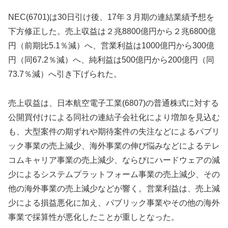
NEC(6701)は30日引け後、17年３月期の連結業績予想を
下方修正した。売上収益は２兆8800億円から２兆6800億
円（前期比5.1％減）へ、営業利益は1000億円から300億
円（同67.2％減）へ、純利益は500億円から200億円（同
73.7％減）へ引き下げられた。
売上収益は、日本航空電子工業(6807)の普通株式に対する
公開買付けによる同社の連結子会社化により増加を見込む
も、大型案件の期ずれや期待案件の失注などによるパブリ
ック事業の売上減少、海外事業の伸び悩みなどによるテレ
コムキャリア事業の売上減少、ならびにハードウェアの減
少によるシステムプラットフォーム事業の売上減少、その
他の海外事業の売上減少などが響く。営業利益は、売上減
少による損益悪化に加え、パブリック事業やその他の海外
事業で採算性が悪化したことが重しとなった。