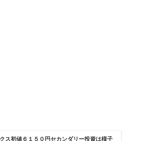
クス初値６１５０円セカンダリー投資は様子