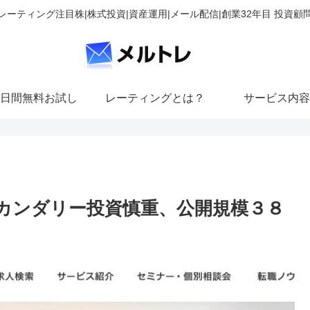
レーティング注目株|株式投資|資産運用|メール配信|創業32年目 投資顧
日間無料お試し
レーティングとは？
サービス内容
カンダリー投資慎重、公開規模３８