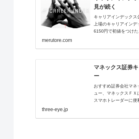
見が続く
キャリアインデックス公
上場のキャリアインデック
6150円で初値をつけた
merutore.com
マネックス証券キ
ー
おすすめ証券会社マネ
ュー、マネックスＦＸ
スマホトレーダーに便
引、ＩＰＯ抽選が簡単に申
three-eye.jp