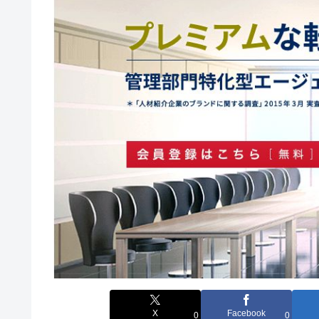
X
Facebook
0
0