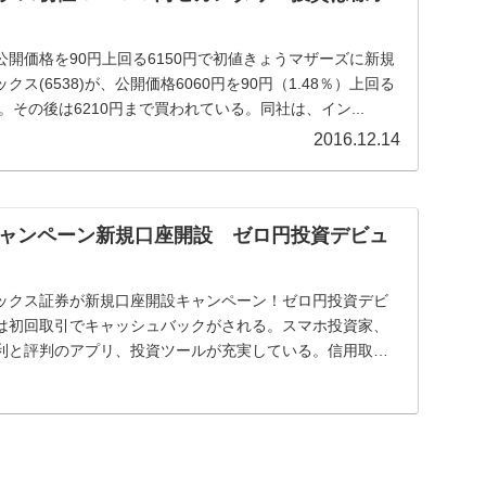
開価格を90円上回る6150円で初値きょうマザーズに新規
ス(6538)が、公開価格6060円を90円（1.48％）上回る
。その後は6210円まで買われている。同社は、イン...
2016.12.14
ャンペーン新規口座開設 ゼロ円投資デビュ
ックス証券が新規口座開設キャンペーン！ゼロ円投資デビ
は初回取引でキャッシュバックがされる。スマホ投資家、
利と評判のアプリ、投資ツールが充実している。信用取
し...