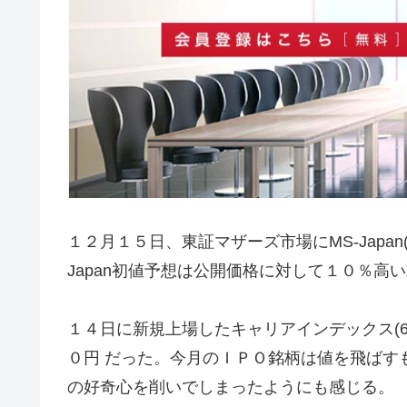
１２月１５日、東証マザーズ市場にMS-Japan
Japan初値予想は公開価格に対して１０％高
１４日に新規上場したキャリアインデックス(6
０円 だった。今月のＩＰＯ銘柄は値を飛ばす
の好奇心を削いでしまったようにも感じる。