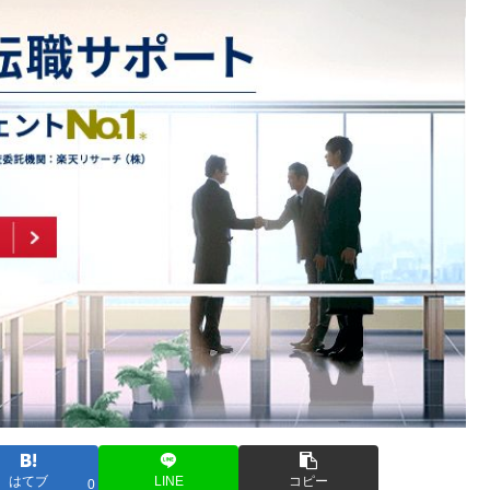
はてブ
LINE
コピー
0