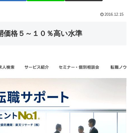
2016.12.15
開価格５～１０％高い水準