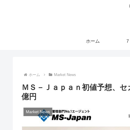
ホーム
７
ホーム
Market News
ＭＳ－Ｊａｐａｎ初値予想、セ
億円
Market News