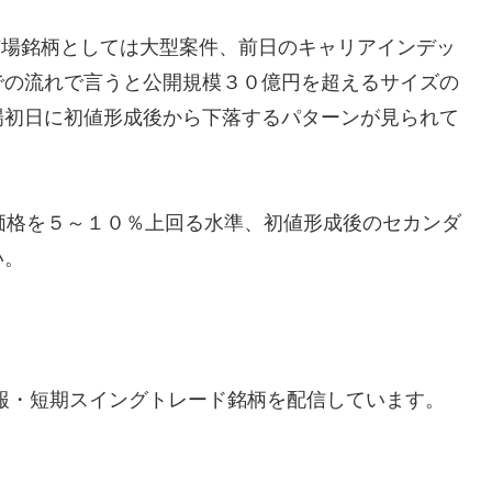
ーズ市場銘柄としては大型案件、前日のキャリアインデッ
での流れで言うと公開規模３０億円を超えるサイズの
場初日に初値形成後から下落するパターンが見られて
公開価格を５～１０％上回る水準、初値形成後のセカンダ
い。
報・短期スイングトレード銘柄を配信しています。