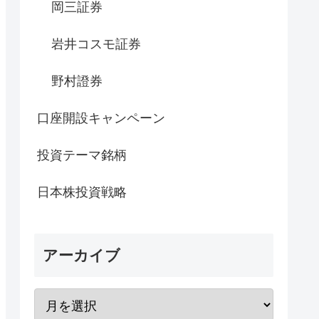
岡三証券
岩井コスモ証券
野村證券
口座開設キャンペーン
投資テーマ銘柄
日本株投資戦略
アーカイブ