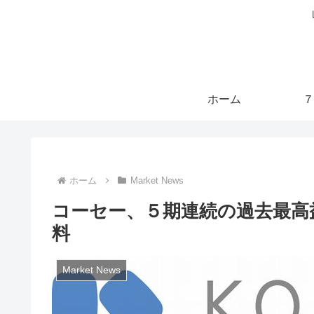
ホーム
７
ホーム
Market News
コーセー、５期連続の過去最高
料
Market News