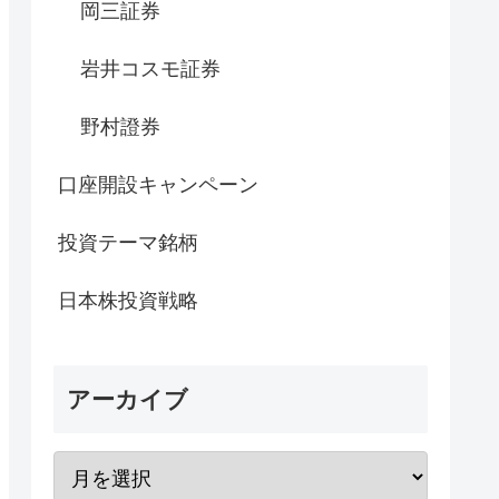
岡三証券
岩井コスモ証券
野村證券
口座開設キャンペーン
投資テーマ銘柄
日本株投資戦略
アーカイブ