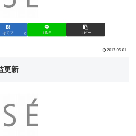
はてブ
LINE
コピー
0
2017.05.01
益更新