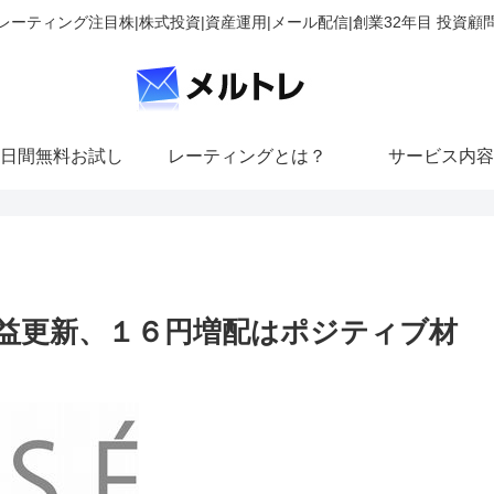
レーティング注目株|株式投資|資産運用|メール配信|創業32年目 投資顧
日間無料お試し
レーティングとは？
サービス内容
益更新、１６円増配はポジティブ材