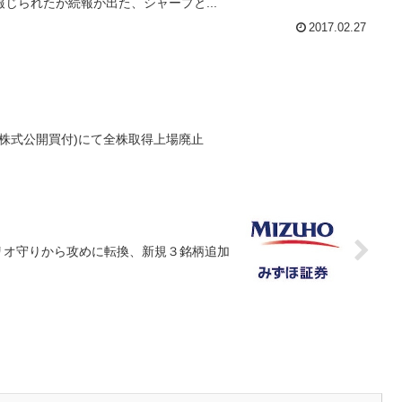
じられたが続報が出た、シャープと...
2017.02.27
(株式公開買付)にて全株取得上場廃止
リオ守りから攻めに転換、新規３銘柄追加