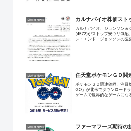
カルナバイオ株価スト
Market News
カルナバイオ、ジョンソン＆
(4572)がストップ安ウリ
ン・エンド・ジョンソンの医薬
任天堂ポケモンＧＯ関
Market News
ポケモンＧＯ関連銘柄、注目株は
GO」が北米でダウンロード
ゲームで世界的なゲームになる
ファーマフーズ期待の
Market News