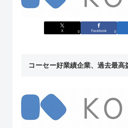
X
Facebook
0
0
コーセー好業績企業、過去最高