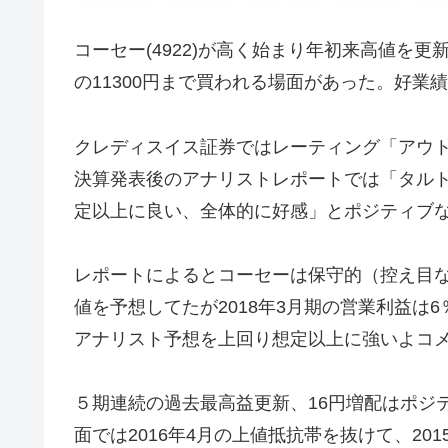
コーセー(4922)が高く始まり年初来高値を更新
の11300円まで買われる場面があった。好
クレディスイス証券ではレーティング「アウト
決算発表後のアナリストレポートでは「タル
定以上に良い、全体的に好感」とポジティブ
レポートによるとコーセーは保守的（控え目
値を予想してたが2018年3月期の営業利益は
アナリスト予想を上回り想定以上に強いよコ
５期連続の過去最高益更新、16円増配はポジ
面では2016年4月の上値抵抗帯を抜けて、20