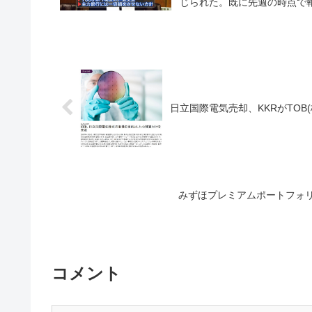
じられた。既に先週の時点で報
日立国際電気売却、KKRがTOB
みずほプレミアムポートフォ
コメント