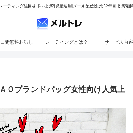
レーティング注目株|株式投資|資産運用|メール配信|創業32年目 投資顧
日間無料お試し
レーティングとは？
サービス内容
ＡＯブランドバッグ女性向け人気上