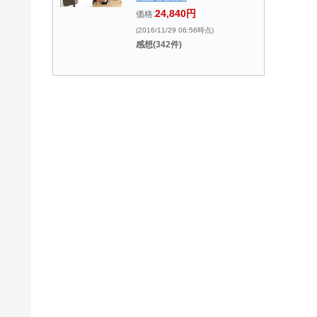
24,840円
価格:
(2016/11/29 06:56時点)
感想(342件)