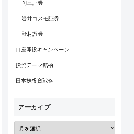
岡三証券
岩井コスモ証券
野村證券
口座開設キャンペーン
投資テーマ銘柄
日本株投資戦略
アーカイブ