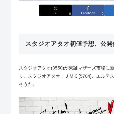
X
Facebook
0
0
スタジオアタオ初値予想、公開
スタジオアタオ(3550)が東証マザーズ市場
り、スタジオアタオ、ＪＭＣ(5704)、エルテ
そうだ。