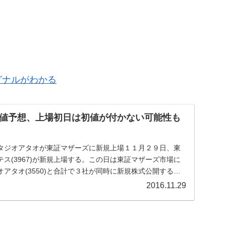
グナルがわかる
値予想、上場初日は初値が付かない可能性も
タジオアタオが東証マザーズに新規上場１１月２９日、東
ス(3967)が新規上場する。この日は東証マザーズ市場に
ジオアタオ(3550)と合計で３社が同時に新規株式公開する。
2016.11.29