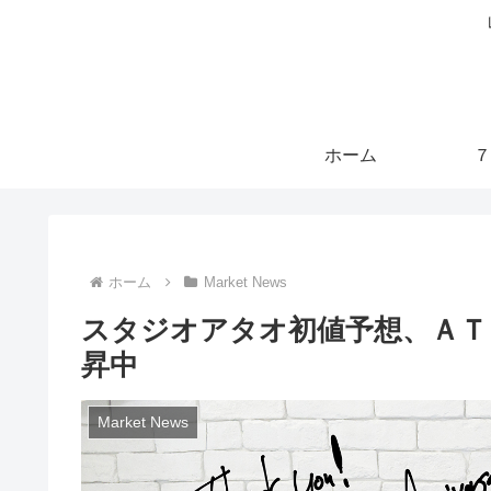
ホーム
７
ホーム
Market News
スタジオアタオ初値予想、ＡＴ
昇中
Market News