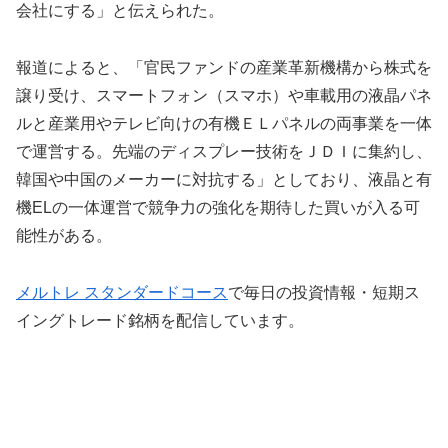
会社にする」と伝えられた。
報道によると、「官民ファンドの産業革新機構から株式を
譲り受け、スマートフォン（スマホ）や車載用の液晶パネ
ルと産業用やテレビ向けの有機ＥＬパネルの両事業を一体
で運営する。先端のディスプレー技術をＪＤＩに集約し、
韓国や中国のメーカーに対抗する」としており、液晶と有
機ELの一体運営で競争力の強化を期待した買いが入る可
能性がある。
メルトレ スタンダードコース
で毎日の投資情報・短期ス
イングトレード銘柄を配信しています。