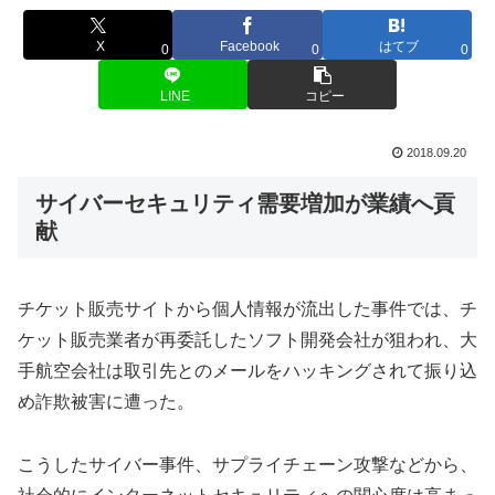
X
Facebook
はてブ
0
0
0
LINE
コピー
2018.09.20
サイバーセキュリティ需要増加が業績へ貢
献
チケット販売サイトから個人情報が流出した事件では、チ
ケット販売業者が再委託したソフト開発会社が狙われ、大
手航空会社は取引先とのメールをハッキングされて振り込
め詐欺被害に遭った。
こうしたサイバー事件、サプライチェーン攻撃などから、