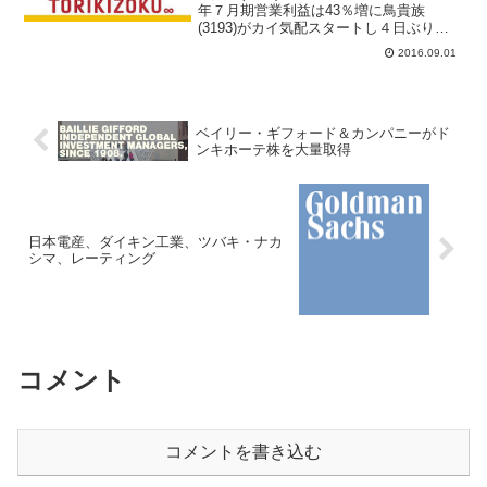
年７月期営業利益は43％増に鳥貴族
(3193)がカイ気配スタートし４日ぶりに
大幅反発。一時、前日比179円（10.1％）
2016.09.01
高の1955円まで買われている。31日引け
後、現在集計中の16年７月期の非連...
ベイリー・ギフォード＆カンパニーがド
ンキホーテ株を大量取得
日本電産、ダイキン工業、ツバキ・ナカ
シマ、レーティング
コメント
コメントを書き込む