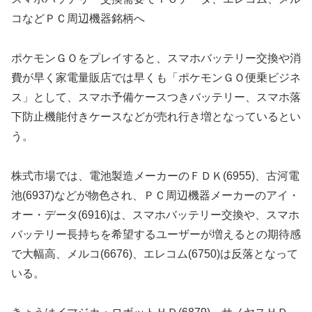
コなどＰＣ周辺機器銘柄へ
ポケモンＧＯをプレイすると、スマホバッテリー交換や消
費が早く家電量販店では早くも「ポケモンＧＯ便乗ビジネ
ス」として、スマホ予備ケースつきバッテリー、スマホ落
下防止機能付きケースなどが売れ行き増となっているとい
う。
株式市場では、電池製造メーカーのＦＤＫ(6955)、古河電
池(6937)などが物色され、ＰＣ周辺機器メーカーのアイ・
オー・データ(6916)は、スマホバッテリー交換や、スマホ
バッテリー長持ちを希望するユーザーが増えるとの期待感
で大幅高、メルコ(6676)、エレコム(6750)は反落となって
いる。