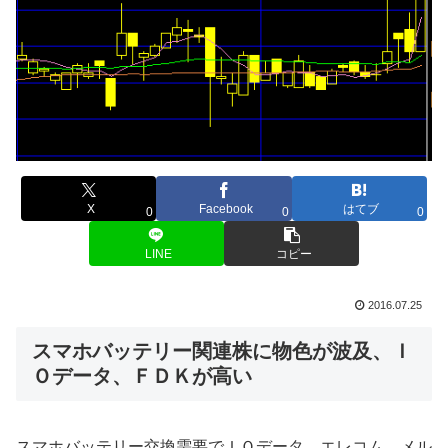
X
Facebook
はてブ
0
0
0
LINE
コピー
2016.07.25
スマホバッテリー関連株に物色が波及、Ｉ
Ｏデータ、ＦＤＫが高い
スマホバッテリー交換需要でＩＯデータ、エレコム、メル