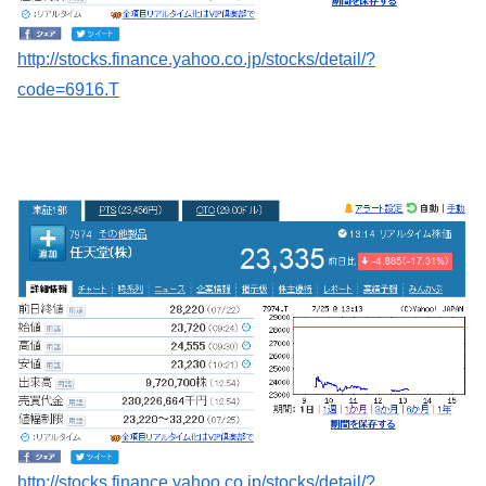
http://stocks.finance.yahoo.co.jp/stocks/detail/?
code=6916.T
http://stocks.finance.yahoo.co.jp/stocks/detail/?