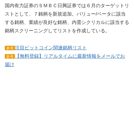
国内有力証券のＳＭＢＣ日興証券では６月のターゲットリ
ストとして、７銘柄を新規追加。バリュー/ベータに該当
する銘柄、業績が良好な銘柄、内需シクリカルに該当する
銘柄スクリーニングしてリストを作成している。
注目ビットコイン関連銘柄リスト
参考
【無料登録】リアルタイムに最新情報をメールでお
参考
届け