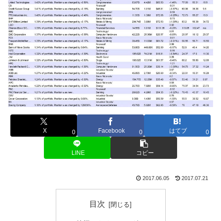
X
Facebook
はてブ
0
0
0
LINE
コピー
2017.06.05
2017.07.21
目次