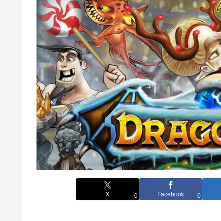
X
Facebook
0
0