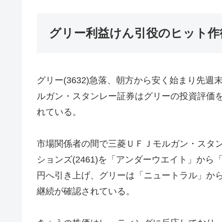
グリー利益けん引役のヒット作
グリー(3632)急落、朝方から安く始まり先
ルガン・スタンレー証券はグリーの投資評価
れている。
市場関係者の間で三菱ＵＦＪモルガン・スタ
ションズ(2461)を「アンダーウエイト」か
円へ引き上げ、グリーは「ニュートラル」か
継続が確認されている。