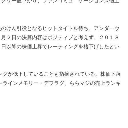
、グリー値下がり、ファンコミュニケーションズ値上
益のけん引役となるヒットタイトル待ち、アンダーウ
２月２日の決算内容はポジティブと考えず、２０１８
３日以降の株価上昇でレーティングを格下げしたとい
ランキングが低下していることも指摘されている。株価下落
ト。オンラインメモリー・デフラグ、ららマジの売上ランキ