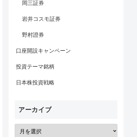
岡三証券
岩井コスモ証券
野村證券
口座開設キャンペーン
投資テーマ銘柄
日本株投資戦略
アーカイブ