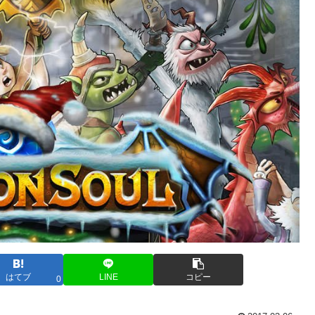
はてブ
LINE
コピー
0