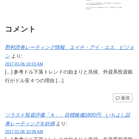
コメント
野村證券レーティング情報、エイチ・アイ・エス、ピジョ
ン
より:
2017-01-06 10:03 AM
[…] 参考ドル下落トレンドの始まりと兆候、外資系投資銀
行がドル安４つの理由 […]
返信
ソラスト投資評価「Ａ」、目標株価1800円、いちよし証
券レーティングを好感
より:
2017-01-06 10:08 AM