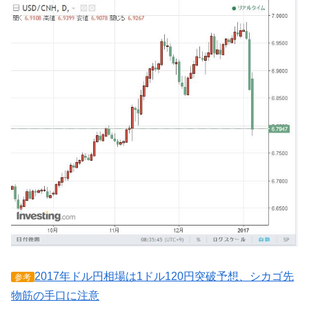
2017年ドル円相場は1ドル120円突破予想、シカゴ先
参考
物筋の手口に注意