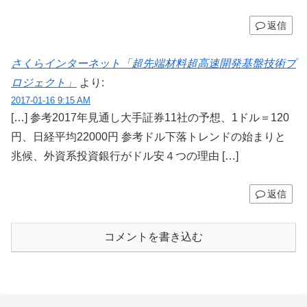
返信
さくらインターネット「超先端材料超高速開発基盤技術プ
ロジェクト」
より:
2017-01-16 9:15 AM
[…] 参考2017年見通し大手証券11社の予想、1ドル＝120
円、日経平均22000円 参考ドル下落トレンドの始まりと
兆候、外資系投資銀行がドル安４つの理由 […]
返信
コメントを書き込む