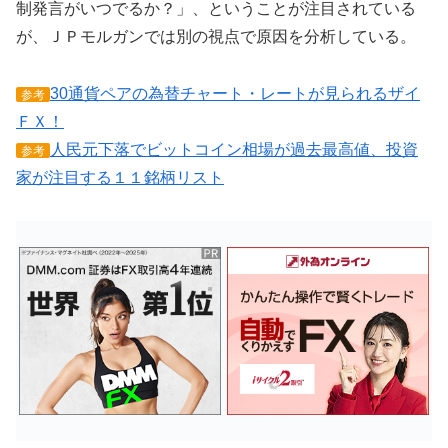
制発言がいつでるか？」、ということが注目されている
が、ＪＰモルガンでは別の視点で原因を分析している。
30通貨ペアの為替チャート・レートが見られるザイ
参考
ＦＸ！
人民元下落でビットコイン相場が過去最高値、投資
参考
家が注目する１１銘柄リスト