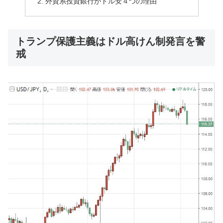
外資系投資銀行がドル安４つの理由
トランプ保護主義はドル高けん制発言を警
戒