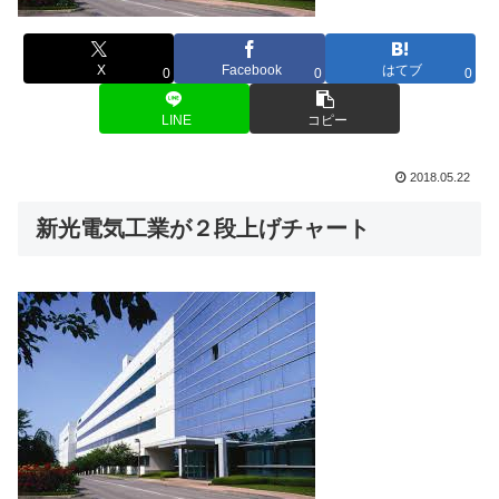
X
Facebook
はてブ
0
0
0
LINE
コピー
2018.05.22
新光電気工業が２段上げチャート