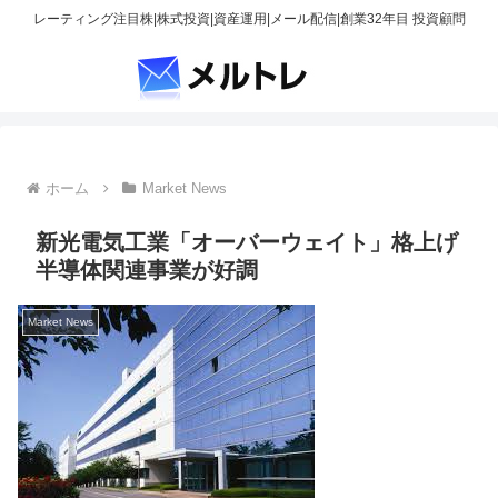
レーティング注目株|株式投資|資産運用|メール配信|創業32年目 投資顧問
ホーム
Market News
新光電気工業「オーバーウェイト」格上げ
半導体関連事業が好調
Market News