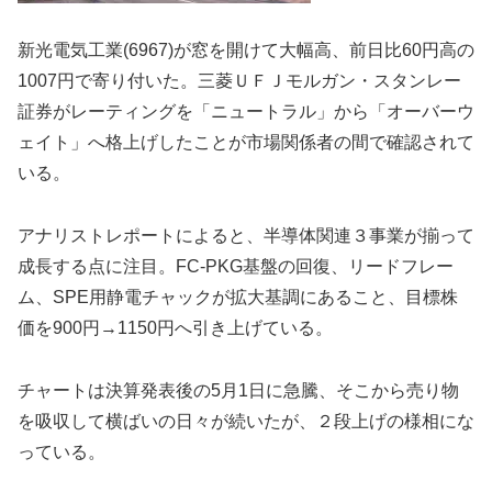
新光電気工業(6967)が窓を開けて大幅高、前日比60円高の
1007円で寄り付いた。三菱ＵＦＪモルガン・スタンレー
証券がレーティングを「ニュートラル」から「オーバーウ
ェイト」へ格上げしたことが市場関係者の間で確認されて
いる。
アナリストレポートによると、半導体関連３事業が揃って
成長する点に注目。FC-PKG基盤の回復、リードフレー
ム、SPE用静電チャックが拡大基調にあること、目標株
価を900円→1150円へ引き上げている。
チャートは決算発表後の5月1日に急騰、そこから売り物
を吸収して横ばいの日々が続いたが、２段上げの様相にな
っている。