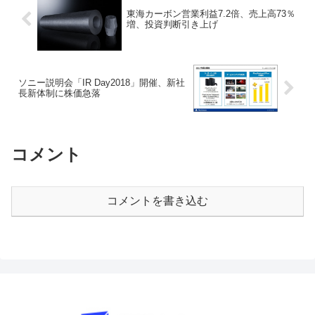
東海カーボン営業利益7.2倍、売上高73％
増、投資判断引き上げ
ソニー説明会「IR Day2018」開催、新社
長新体制に株価急落
コメント
コメントを書き込む