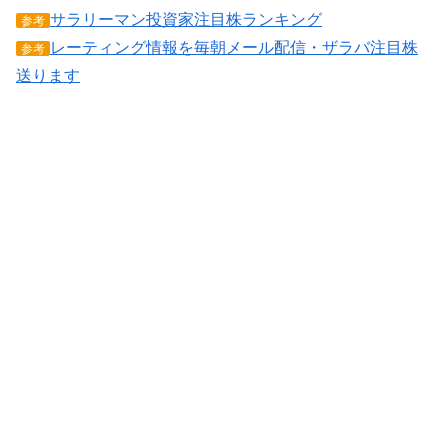
サラリーマン投資家注目株ランキング
参考
レーティング情報を毎朝メール配信・ザラバ注目株
参考
送ります