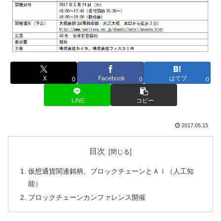
X
Facebook
はてブ
0
0
0
LINE
コピー
2017.05.15
目次
仮想通貨関連銘柄、ブロックチェーンとＡＩ（人工知
能）
ブロックチェーンカンファレンス開催