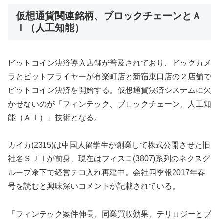
仮想通貨関連銘柄、ブロックチェーンとＡ
Ｉ（人工知能）
ビットコイン決済導入店舗が普及されており、ビックカメ
ラとビットフライヤーが有楽町店と新宿東口店の２店舗で
ビットコイン決済を開始する。仮想通貨決済システムに欠
かせないのが「フィンテック、ブロックチェーン、人工知
能（ＡＩ）」技術となる。
カイカ(2315)は中国人留学生が創業して株式公開させた旧
社名ＳＪＩが前身、現在はフィスコ(3807)系列のネクスグ
ループ傘下で経営テコ入れ再建中。会社四季報2017年春
号を読むと興味深いコメントが記載されている。
「フィンテック案件伸長、同業買収効果、テリロジーとブ