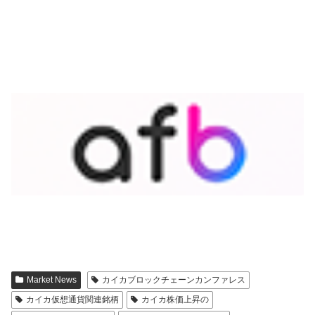
Market News
カイカブロックチェーンカンファレス
カイカ仮想通貨関連銘柄
カイカ株価上昇の