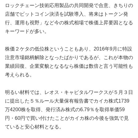
ロックチェーン技術応用製品の共同開発で合意、きちりの
店舗でビットコイン決済を試験導入、将来はトークン発
行、運用も視野」など今の株式相場で株価上昇要因となる
キーワードが多い。
株価２ケタの低位株ということもあり、2016年9月に特設
注意市場銘柄解除となったばかりであるが、これが本物の
業績回復、企業変貌となるなら株価は数倍と言う可能性も
考えられる。
明るい材料では、レオス・キャピタルワークスが５月３日
に提出した５％ルール大量保有報告書でカイカ株式1739
万4200株を取得、発行済み株式の6.79％を取得単価59
円・60円で買い付けたことがカイカ株の今後を強気で見
ていると安心材料となる。