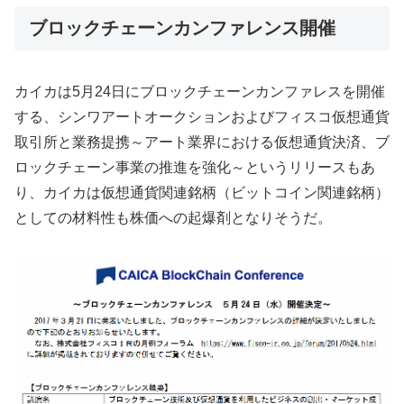
ブロックチェーンカンファレンス開催
カイカは5月24日にブロックチェーンカンファレスを開催
する、シンワアートオークションおよびフィスコ仮想通貨
取引所と業務提携～アート業界における仮想通貨決済、ブ
ロックチェーン事業の推進を強化～というリリースもあ
り、カイカは仮想通貨関連銘柄（ビットコイン関連銘柄）
としての材料性も株価への起爆剤となりそうだ。