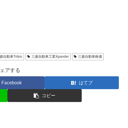
菱自動車Triton
三菱自動車工業Xpander
三菱自動車株価
ェアする
Facebook
はてブ
コピー