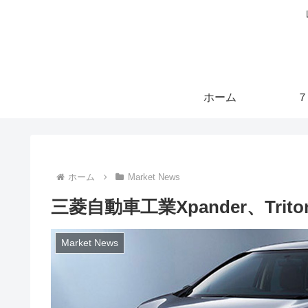
ホーム
７
ホーム
Market News
三菱自動車工業Xpander、Tr
Market News