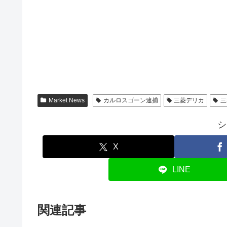
Market News
カルロスゴーン逮捕
三菱デリカ
三
シ
X
LINE
関連記事