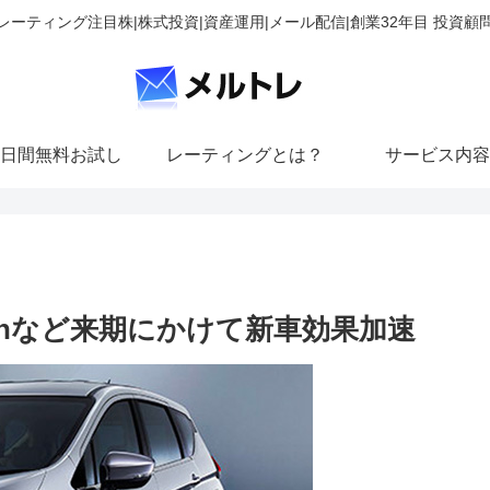
レーティング注目株|株式投資|資産運用|メール配信|創業32年目 投資顧
日間無料お試し
レーティングとは？
サービス内容
itonなど来期にかけて新車効果加速