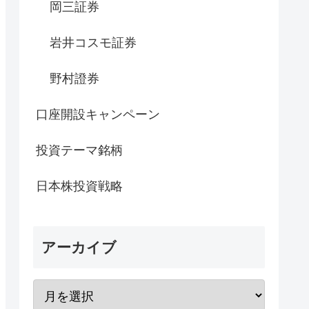
岡三証券
岩井コスモ証券
野村證券
口座開設キャンペーン
投資テーマ銘柄
日本株投資戦略
アーカイブ