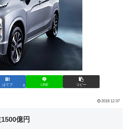
はてブ
LINE
コピー
0
2018.12.07
1500億円