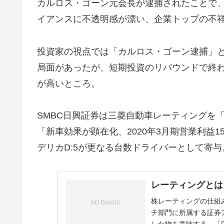
カルロス・ゴーン元会長が逮捕されたことで
イアンスに不透明感が漂い、企業トップの不祥
投資家の視点では「カルロス・ゴーン逮捕」
局面があったが、短期投資のリバウンドで終
が高いところ。
SMBC日興証券は三菱自動車レーティングを
「新車効果が顕在化、2020年3月期営業利益150
デリカD:5が更なる台数ドライバーとして寄
レーティングとは
株レーティングの仕組
チ部門に所属する証券