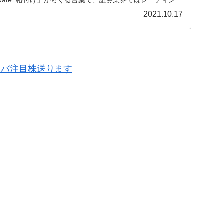
ate=格付け」からくる言葉で、証券業界ではレーティング
2021.10.17
ラバ注目株送ります