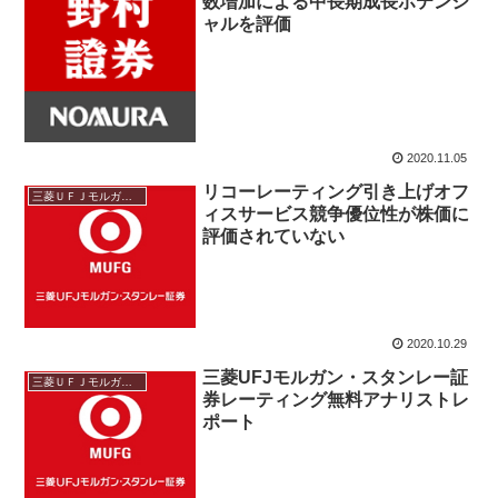
数増加による中長期成長ポテンシ
ャルを評価
2020.11.05
リコーレーティング引き上げオフ
三菱ＵＦＪモルガン・スタンレー
ィスサービス競争優位性が株価に
評価されていない
2020.10.29
三菱UFJモルガン・スタンレー証
三菱ＵＦＪモルガン・スタンレー
券レーティング無料アナリストレ
ポート