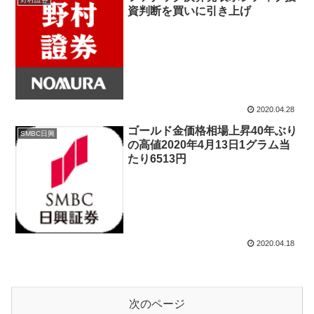
資判断を買いに引き上げ
2020.04.28
ゴールド金価格相場上昇40年ぶり
SMBC日興
の高値2020年4月13日1グラム当
たり6513円
2020.04.18
次のページ