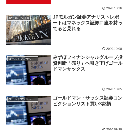
2020.10.26
JPモルガン証券アナリストレポ
JPモルガン証券
ートはマネックス証券口座を持っ
てると見れる
2020.10.08
みずほフィナンシャルグループ投
ゴールドマンサックス証券
資判断「売り」へ引き下げゴール
ドマンサックス
2020.10.05
ゴールドマン・サックス証券コン
ゴールドマンサックス証券
ビクションリスト買い3銘柄
2020.09.29