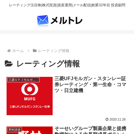
レーティング注目株|株式投資|資産運用|メール配信|創業32年目 投資顧問
ホーム
レーティング情報
レーティング情報
三菱UFJモルガン・スタンレー証
三菱ＵＦＪモルガン・スタンレー
券レーティング・第一生命・コマ
ツ・日立建機
2020.11.26
そーせいグループ製薬企業と提携
野村證券