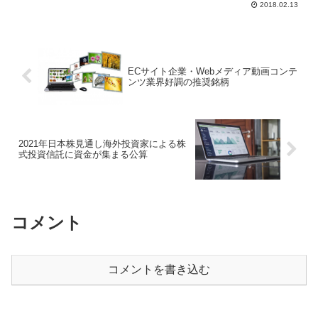
2018.02.13
ストレポートによ...
ECサイト企業・Webメディア動画コンテ
ンツ業界好調の推奨銘柄
2021年日本株見通し海外投資家による株
式投資信託に資金が集まる公算
コメント
コメントを書き込む