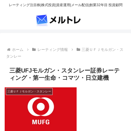
レーティング注目株|株式投資|資産運用|メール配信|創業32年目 投資顧問
ホーム
レーティング情報
三菱ＵＦＪモルガン・ス
タンレー
三菱UFJモルガン・スタンレー証券レーテ
ィング・第一生命・コマツ・日立建機
三菱ＵＦＪモルガン・スタンレー