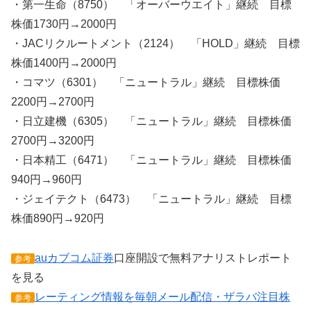
・第一生命（8750） 「オーバーウエイト」継続 目標
株価1730円→2000円
・JACリクルートメント（2124） 「HOLD」継続 目標
株価1400円→2000円
・コマツ（6301） 「ニュートラル」継続 目標株価
2200円→2700円
・日立建機（6305） 「ニュートラル」継続 目標株価
2700円→3200円
・日本精工（6471） 「ニュートラル」継続 目標株価
940円→960円
・ジェイテクト（6473） 「ニュートラル」継続 目標
株価890円→920円
auカブコム証券
口座開設で無料アナリストレポート
参考
を見る
レーティング情報を毎朝メール配信・ザラバ注目株
参考