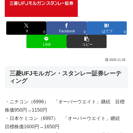
X
Facebook
はてブ
0
0
0
LINE
コピー
2020.11.26
三菱UFJモルガン・スタンレー証券レーテ
ィング
・ニチコン（6996） 「オーバーウエイト」継続 目標
株価950円→1150円
・日本ケミコン（6997） 「オーバーウエイト」継続
目標株価1600円→1650円