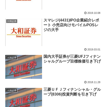
2019.10.08
スマレジ(4431)IPO企業紹介レポ
大和証券
ート 小売店向けモバイルPOSレ
ジの大手
2019.03.01
国内大手証券が三菱UFJフィナン
大和証券
シャルグループ目標株価引き下げ
2018.11.28
三菱ＵＦＪフィナンシャル・グル
大和証券
ープ(8306)投資判断を引き下げ