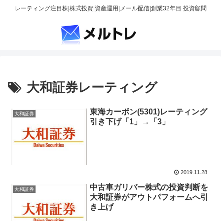
レーティング注目株|株式投資|資産運用|メール配信|創業32年目 投資顧問
大和証券レーティング
東海カーボン(5301)レーティング
大和証券
引き下げ「1」→「3」
2019.11.28
中古車ガリバー株式の投資判断を
大和証券
大和証券がアウトパフォームへ引
き上げ