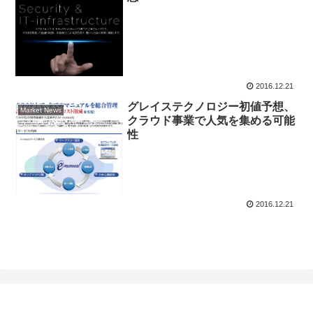
2016.12.21
グレイステクノロジー初値予想、
Market News
クラウド事業で人気を集める可能
性
2016.12.21