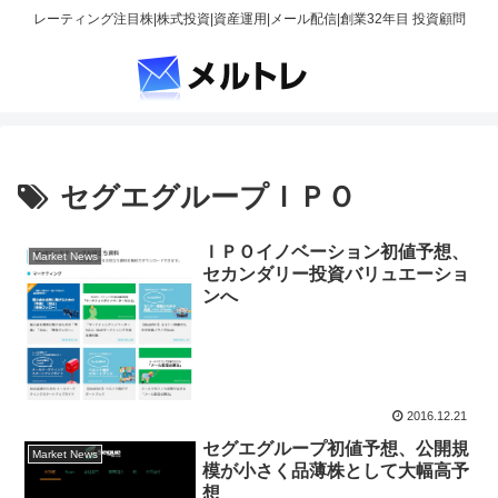
レーティング注目株|株式投資|資産運用|メール配信|創業32年目 投資顧問
セグエグループＩＰＯ
ＩＰＯイノベーション初値予想、
Market News
セカンダリー投資バリュエーショ
ンへ
2016.12.21
セグエグループ初値予想、公開規
Market News
模が小さく品薄株として大幅高予
想