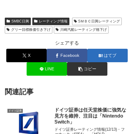
SMBC日興
レーティング情報
SＭＢＣ日興レーティング
グリー目標株価引き下げ
川崎汽船レーティング格下げ
シェアする
X
Facebook
はてブ
LINE
コピー
関連記事
ドイツ証券は任天堂株価に強気な
ドイツ証券
見方を維持、注目は「Nintendo
Switch」
ドイツ証券レーティング情報(12/13)・フ