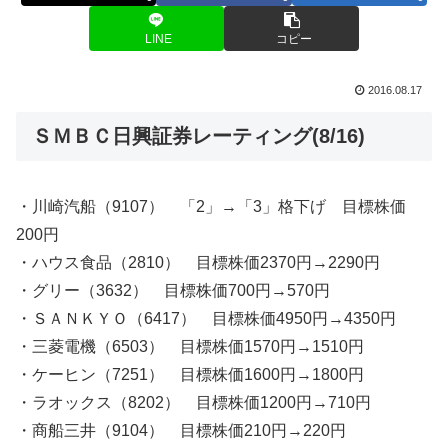
LINE
コピー
2016.08.17
ＳＭＢＣ日興証券レーティング(8/16)
・川崎汽船（9107） 「2」→「3」格下げ 目標株価
200円
・ハウス食品（2810） 目標株価2370円→2290円
・グリー（3632） 目標株価700円→570円
・ＳＡＮＫＹＯ（6417） 目標株価4950円→4350円
・三菱電機（6503） 目標株価1570円→1510円
・ケーヒン（7251） 目標株価1600円→1800円
・ラオックス（8202） 目標株価1200円→710円
・商船三井（9104） 目標株価210円→220円