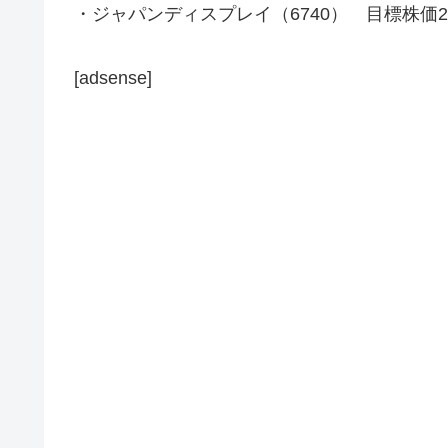
・ジャパンディスプレイ（6740） 目標株価20
[adsense]