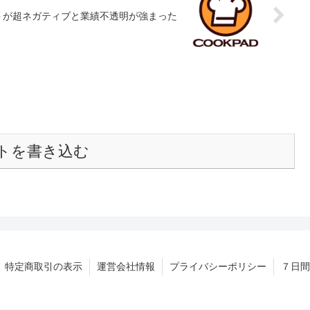
トが超ネガティブと業績不透明が強まった
トを書き込む
特定商取引の表示
運営会社情報
プライバシーポリシー
７日間