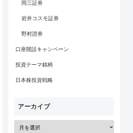
岡三証券
岩井コスモ証券
野村證券
口座開設キャンペーン
投資テーマ銘柄
日本株投資戦略
アーカイブ