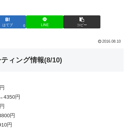
はてブ
LINE
コピー
0
2016.08.10
ィング情報(8/10)
0円
4350円
0円
800円
10円