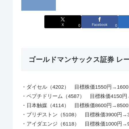
X
Facebook
0
0
ゴールドマンサックス証券 レーテ
・ダイセル（4202） 目標株価1550円→160
・ペプチドリーム（4587） 目標株価4150円→
・日本触媒（4114） 目標株価8600円→850
・ブリヂストン（5108） 目標株価3900円→3
・アイダエンジ（6118） 目標株価1000円→9