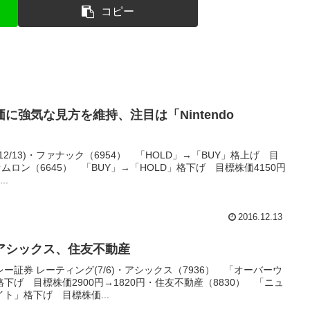
コピー
に強気な見方を維持、注目は「Nintendo
2/13)・ファナック（6954） 「HOLD」→「BUY」格上げ 目
・オムロン（6645） 「BUY」→「HOLD」格下げ 目標株価4150円
..
2016.12.13
アシックス、住友不動産
証券 レーティング(7/6)・アシックス（7936） 「オーバーウ
げ 目標株価2900円→1820円・住友不動産（8830） 「ニュ
ト」格下げ 目標株価...