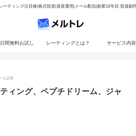
レーティング注目株|株式投資|資産運用|メール配信|創業32年目 投資顧
日間無料お試し
レーティングとは？
サービス内容
クス証券
ーティング、ペプチドリーム、ジャ