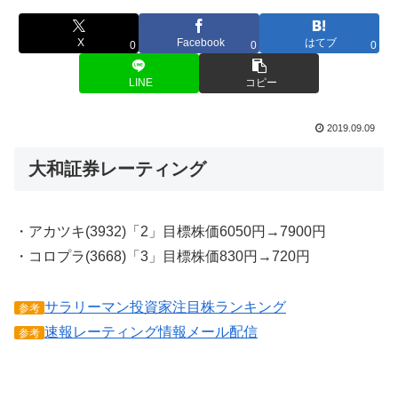
X
Facebook
はてブ
0
0
0
LINE
コピー
2019.09.09
大和証券レーティング
・アカツキ(3932)「2」目標株価6050円→7900円
・コロプラ(3668)「3」目標株価830円→720円
サラリーマン投資家注目株ランキング
参考
速報レーティング情報メール配信
参考