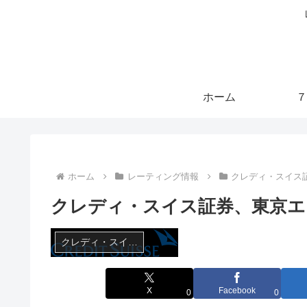
ホーム
７
ホーム
レーティング情報
クレディ・スイス
クレディ・スイス証券、東京エ
クレディ・スイス証券
X
Facebook
0
0