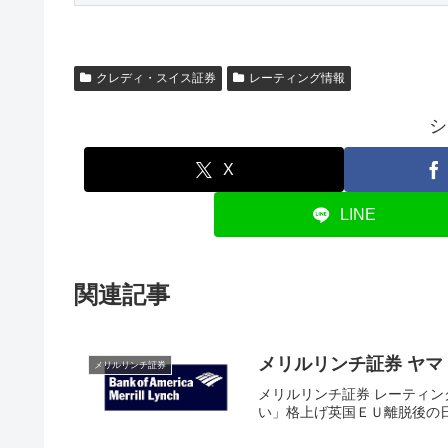
クレディ・スイス証券
レーティング情報
シ
X
LINE
関連記事
メリルリンチ証券 ヤ
メリルリンチ証券
メリルリンチ証券 レーティング
い」格上げ英国ＥＵ離脱後の