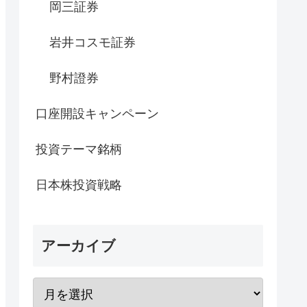
岡三証券
岩井コスモ証券
野村證券
口座開設キャンペーン
投資テーマ銘柄
日本株投資戦略
アーカイブ