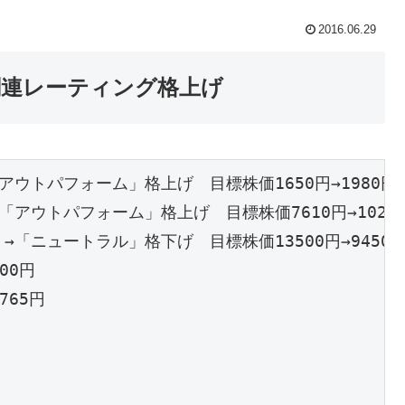
2016.06.29
関連レーティング格上げ
ウトパフォーム」格上げ　目標株価1650円→1980円

アウトパフォーム」格上げ　目標株価7610円→10200
「ニュートラル」格下げ　目標株価13500円→9450円
0円

65円
