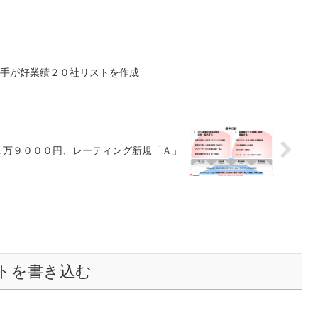
内大手が好業績２０社リストを作成
１万９０００円、レーティング新規「Ａ」
トを書き込む