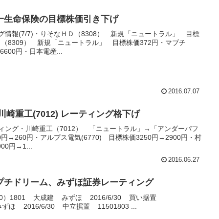
一生命保険の目標株価引き下げ
情報(7/7)・りそなＨＤ（8308） 新規「ニュートラル」 目標
ト（8309） 新規「ニュートラル」 目標株価372円・マブチ
6600円・日本電産...
2016.07.07
崎重工(7012) レーティング格下げ
ィング・川崎重工（7012） 「ニュートラル」→「アンダーパフ
→260円・アルプス電気(6770) 目標株価3250円→2900円・村
0円→1...
2016.06.27
プチドリーム、みずほ証券レーティング
）1801 大成建 みずほ 2016/6/30 買い据置
ほ 2016/6/30 中立据置 11501803 ...