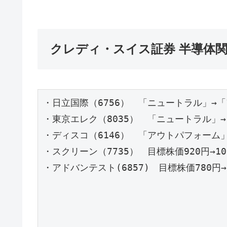
クレディ・スイス証券 半導体
・日立国際（6756）　「ニュートラル」→「ア
・東京エレク（8035）　「ニュートラル」→「
・ディスコ（6146）　「アウトパフォーム」→
・スクリーン（7735）　目標株価920円→100
・アドバンテスト(6857)　目標株価780円→7