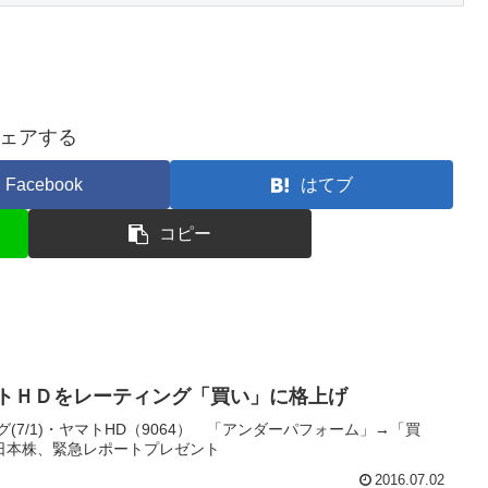
ェアする
Facebook
はてブ
コピー
マトＨＤをレーティング「買い」に格上げ
(7/1)・ヤマトHD（9064） 「アンダーパフォーム」→「買
日本株、緊急レポートプレゼント
2016.07.02