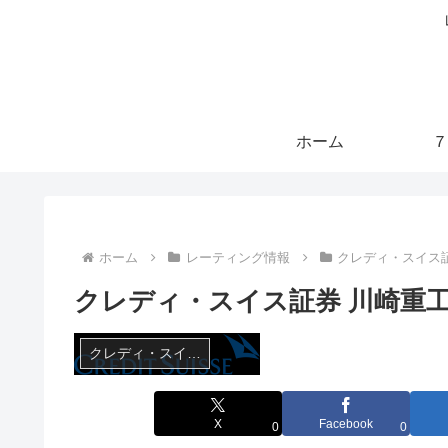
ホーム
７
ホーム
レーティング情報
クレディ・スイス
クレディ・スイス証券 川崎重工(
クレディ・スイス証券
X
Facebook
0
0