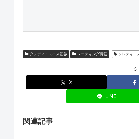
クレディ・スイス証券
レーティング情報
クレディ・
シ
X
LINE
関連記事