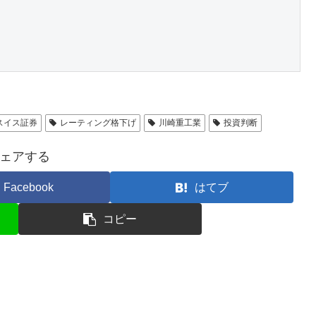
スイス証券
レーティング格下げ
川崎重工業
投資判断
ェアする
Facebook
はてブ
コピー