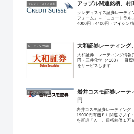
アップル関連銘柄、村
クレディ・スイス証券
クレディスイス証券レーティング
フォーム」→「ニュートラル」格
4000円→4400円・アイシン精機(
大和証券レーティング
レーティング情報
大和証券 レーティング情報(7/
円・三井化学（4183） 目
をサービスします
岩井コスモ証券レーテ
レーティング情報
円
岩井コスモ証券レーティング（6
19000円有機ＥＬ関連でブ
を新規「Ａ」、目標株価１万９