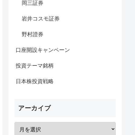
岡三証券
岩井コスモ証券
野村證券
口座開設キャンペーン
投資テーマ銘柄
日本株投資戦略
アーカイブ