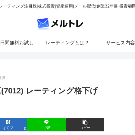
レーティング注目株|株式投資|資産運用|メール配信|創業32年目 投資顧
日間無料お試し
レーティングとは？
サービス内容
証券
7012) レーティング格下げ
はてブ
LINE
コピー
0