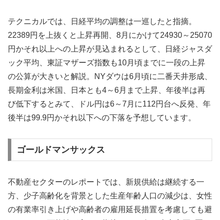
テクニカルでは、日経平均の調整は一巡したと指摘。
22389円を上抜くと上昇再開、8月にかけて24930～25070
円かそれ以上への上昇が見込まれるとして、日経ジャスダ
ック平均、東証マザーズ指数も10月頃までに一段の上昇
の公算が大きいと解説。NYダウは6月頃に二番天井形成、
長期金利は米国、日本とも4～6月まで上昇、年後半は再
び低下するとみて、ドル円は6～7月に112円台へ反発、年
後半は99.9円かそれ以下への下落を予想しています。
ゴールドマンサックス
不動産セクターのレポートでは、新規供給は継続する一
方、少子高齢化を背景とした生産年齢人口の減少は、女性
の有業率引き上げや高齢者の雇用延長措置を考慮しても避