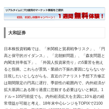
大和証券
日本株投資戦略では、「米関税と貿易戦争リスク」、「円
高と保守的ガイダンス」、「北朝鮮問題」、「森友問題と
内閣支持率低下」、「外国人投資家売り」の5重苦を抱え
ると指摘。これらが景気・業績の下振れ要因にならないか
注視したいとしながらも、直近のアナリスト予想下方修正
は期間限定の円高に遅行、季節性の範囲内で、内外経済が
拡大基調にある限り過度に悲観する必要はないと解説。1
ドル＝105円前提でも、内外経済拡大を主因に10％超の経
常増益が可能と考え、18年末中心レンジをTOPIXで2100