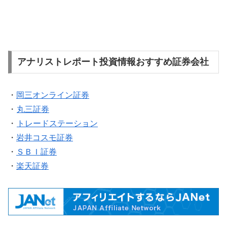
アナリストレポート投資情報おすすめ証券会社
・
岡三オンライン証券
・
丸三証券
・
トレードステーション
・
岩井コスモ証券
・
ＳＢＩ証券
・
楽天証券