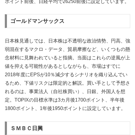
ポイント前後、日経平均で26250前後に設定しています。
ゴールドマンサックス
日本株見通しでは、日本株は不透明な政治情勢、円高、強
弱混在するマクロ・データ、貿易摩擦など、いくつもの懸
念材料に見舞われていると指摘。当面はこれらの逆風が上
値を抑える可能性があるとしながらも、市場はすでに
2018年度にEPSが10％減少するシナリオを織り込んでい
るため、下値リスクは限定的と解説。買い手として予想さ
れるのは、事業法人（自社株買い）、日銀、外国人を想
定。TOPIXの目標水準は3カ月後1700ポイント、半年後
1800ポイント、1年後1950ポイントに設定しています。
ＳＭＢＣ日興