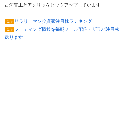
古河電工とアンリツをピックアップしています。
サラリーマン投資家注目株ランキング
参考
レーティング情報を毎朝メール配信・ザラバ注目株
参考
送ります