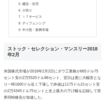
建設・住宅
小売り
ＩＴサービス
ディフェンシブ
中小型・新興市場
ストック・セレクション・マンスリー2018
年2月
米国株式市場が2018年2月2日にダウ工業株が665ドル75
セント安の2万5520ドル96セント、翌日は更に大幅安とな
り一時1600ドル近く下落して終値は1175ドル21セント安
の2万4345ドル75セントと史上最大の下げ幅を記録して世
界同時株安が加速した。