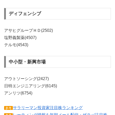
ディフェンシブ
アサヒグループＨＤ(2502)
塩野義製薬(4507)
テルモ(4543)
中小型・新興市場
アウトソーシング(2427)
日特エンジニアリング(6145)
アンリツ(6754)
サラリーマン投資家注目株ランキング
参考
レーティング情報を毎朝メール配信・ザラバ注目株