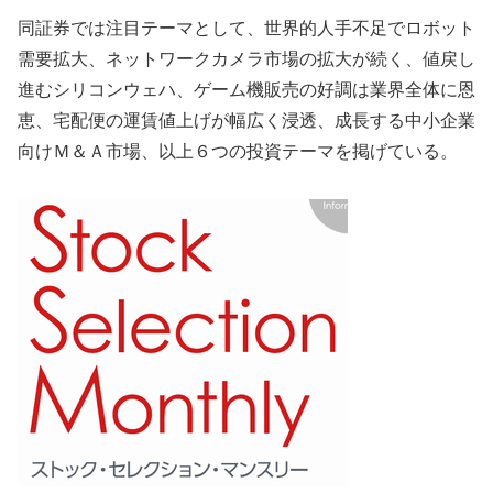
同証券では注目テーマとして、世界的人手不足でロボット
需要拡大、ネットワークカメラ市場の拡大が続く、値戻し
進むシリコンウェハ、ゲーム機販売の好調は業界全体に恩
恵、宅配便の運賃値上げが幅広く浸透、成長する中小企業
向けＭ＆Ａ市場、以上６つの投資テーマを掲げている。