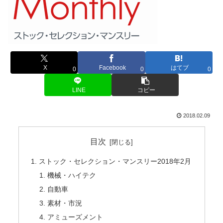
X
Facebook
はてブ
0
0
0
LINE
コピー
2018.02.09
目次
ストック・セレクション・マンスリー2018年2月
機械・ハイテク
自動車
素材・市況
アミューズメント