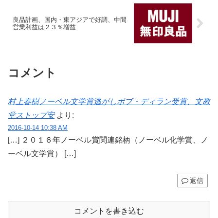
良品計画、国内・東アジアで好調、中間
営業利益は２３％増益
コメント
村上春樹ノーベル文学賞逃がしボブ・ディラン受賞、文教
堂ストップ安
より:
2016-10-14 10:38 AM
[…] ２０１６年ノーベル賞関連銘柄（ノーベル化学賞、ノ
ーベル文学賞） […]
返信
コメントを書き込む