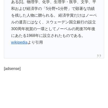
ある[1]。物理学、化学、生理学・医学、文学、平
和および経済学の「5分野+1分野」で顕著な功績
を残した人物に贈られる。 経済学賞だけはノーベ
ルの遺言にはなく、スウェーデン国立銀行の設立
300周年祝賀の一環としてノーベルの死後70年後
にあたる1968年に設立されたものである。
wikipedia
より引用
[adsense]