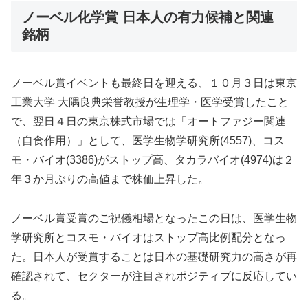
ノーベル化学賞 日本人の有力候補と関連
銘柄
ノーベル賞イベントも最終日を迎える、１０月３日は東京
工業大学 大隅良典栄誉教授が生理学・医学受賞したこと
で、翌日４日の東京株式市場では「オートファジー関連
（自食作用）」として、医学生物学研究所(4557)、コス
モ・バイオ(3386)がストップ高、タカラバイオ(4974)は２
年３か月ぶりの高値まで株価上昇した。
ノーベル賞受賞のご祝儀相場となったこの日は、医学生物
学研究所とコスモ・バイオはストップ高比例配分となっ
た。日本人が受賞することは日本の基礎研究力の高さが再
確認されて、セクターが注目されポジティブに反応してい
る。