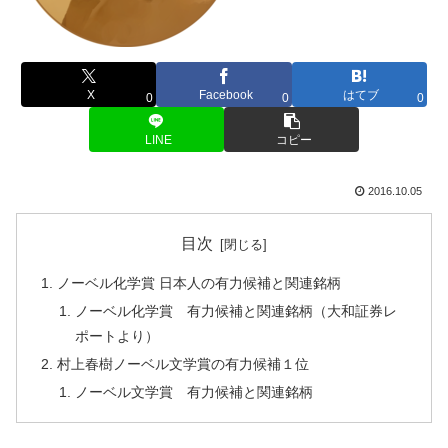
X
Facebook
はてブ
0
0
0
LINE
コピー
2016.10.05
目次
ノーベル化学賞 日本人の有力候補と関連銘柄
ノーベル化学賞 有力候補と関連銘柄（大和証券レ
ポートより）
村上春樹ノーベル文学賞の有力候補１位
ノーベル文学賞 有力候補と関連銘柄