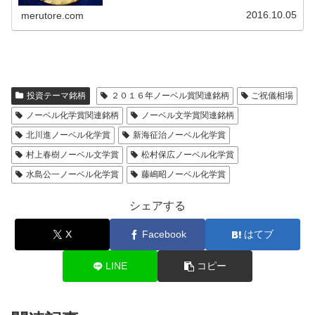
2016.10.05
merutore.com
投資テーマ銘柄
２０１６年ノーベル賞関連銘柄
ご祝儀相場
ノーベル化学賞関連銘柄
ノーベル文学賞関連銘柄
北川進ノーベル化学賞
新海征治ノーベル化学賞
村上春樹ノーベル文学賞
松村保広ノーベル化学賞
水島公一ノーベル化学賞
藤嶋昭ノーベル化学賞
シェアする
X
Facebook
はてブ
LINE
コピー