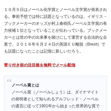
１０月５日はノーベル化学賞とノーベル文学賞が発表され
る。事前予想では特に話題となっているのは、イギリス・
ブックメーカーのオッズが村上春樹氏ノーベル文学賞の有
力候補１位となっていることが伝わっている。ブックメー
カーとは世の中の出来事を賭けにして運営する合法的な企
業で、２０１６年６月２４日の英国ＥＵ離脱（Brexit）で
も話題になったことは記憶に新しいだろう。
寄り付き前の注目株を無料でメール配信
ノーベル賞とは
ノーベル賞（ノーベルしょう）は、ダイナマイト
の発明者として知られるアルフレッド・ノーベル
の遺言に従って1901年から始まった世界的な賞で