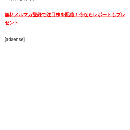
無料メルマガ登録で注目株を配信！今ならレポートもプレ
ゼント
[adsense]