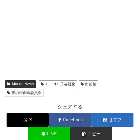
Market News
ＬＩＮＥ子会社化
出前館
夢の街創造委員会
シェアする
X
Facebook
はてブ
LINE
コピー