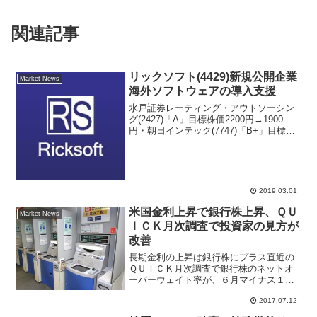
関連記事
リックソフト(4429)新規公開企業
Market News
海外ソフトウェアの導入支援
水戸証券レーティング・アウトソーシン
グ(2427)「A」目標株価2200円→1900
円・朝日インテック(7747)「B+」目標株
価6400円・リックソフト(4429)新規公開
企業 海外ソフトウェアの導入支援参考リ
ックソフト初値予想コンセンサ...
2019.03.01
米国金利上昇で銀行株上昇、ＱＵ
Market News
ＩＣＫ月次調査で投資家の見方が
改善
長期金利の上昇は銀行株にプラス直近の
ＱＵＩＣＫ月次調査で銀行株のネットオ
ーバーウェイト率が、６月マイナス１
７％から、７月は２％と大幅にプラス回
2017.07.12
復した。投資家が銀行株に対して見方を
改善したか、保有株比率を引き上げたか