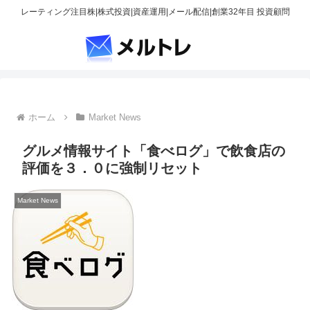
レーティング注目株|株式投資|資産運用|メール配信|創業32年目 投資顧問
ホーム
Market News
グルメ情報サイト「食べログ」で飲食店の
評価を３．０に強制リセット
Market News