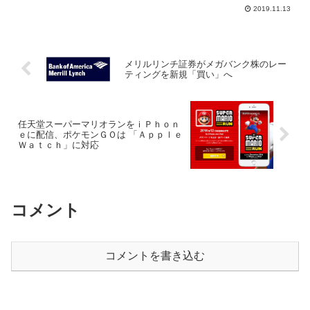
2019.11.13
メリルリンチ証券がメガバンク株のレー
ティングを新規「買い」へ
任天堂スーパーマリオランをｉＰｈｏｎ
ｅに配信、ポケモンＧＯは 「Ａｐｐｌｅ
Ｗａｔｃｈ」に対応
コメント
コメントを書き込む