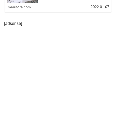
2022.01.07
merutore.com
[adsense]