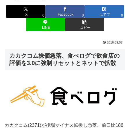
X
Facebook
はてブ
0
0
0
LINE
コピー
2016.09.07
カカクコム株価急落、食べログで飲食店の
評価を3.0に強制リセットとネットで拡散
カカクコム(2371)が後場マイナス転換し急落。前日比186