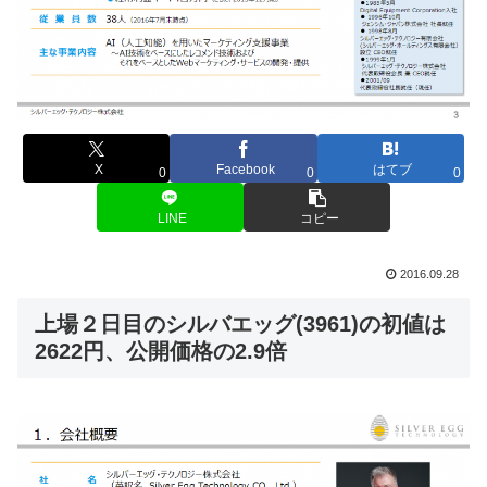
X
Facebook
はてブ
0
0
0
LINE
コピー
2016.09.28
上場２日目のシルバエッグ(3961)の初値は
2622円、公開価格の2.9倍