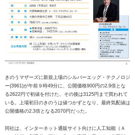
きのうマザーズに新規上場のシルバーエッグ・テクノロジ
ー(3961)が午前９時49分に、公開価格900円の2.9倍とな
る2622円で初値を付けた。その後は3125円まで買われて
いる。上場初日のきのうは値つかずとなり、最終気配値は
公開価格の2.3倍となる2070円だった。
同社は、インターネット通販サイト向けに人工知能（Ａ