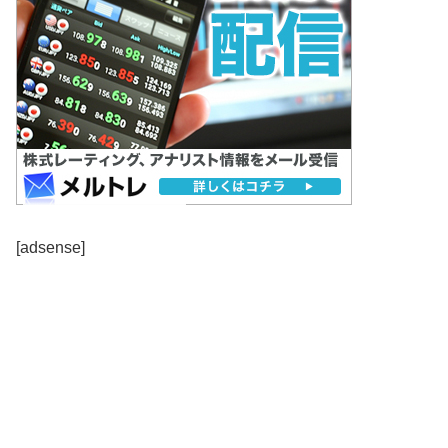
[adsense]