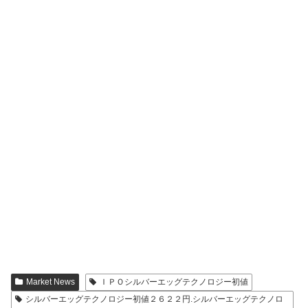
Market News
ＩＰＯシルバーエッグテクノロジー初値
シルバーエッグテクノロジー初値２６２２円.シルバーエッグテクノロ