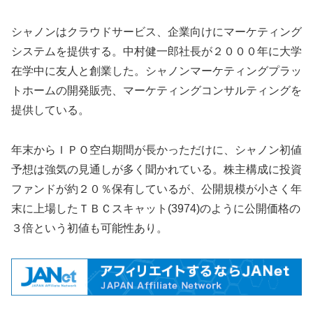
シャノンはクラウドサービス、企業向けにマーケティング
システムを提供する。中村健一郎社長が２０００年に大学
在学中に友人と創業した。シャノンマーケティングプラッ
トホームの開発販売、マーケティングコンサルティングを
提供している。
年末からＩＰＯ空白期間が長かっただけに、シャノン初値
予想は強気の見通しが多く聞かれている。株主構成に投資
ファンドが約２０％保有しているが、公開規模が小さく年
末に上場したＴＢＣスキャット(3974)のように公開価格の
３倍という初値も可能性あり。