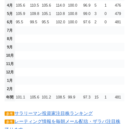
4月
105.6
110.5
105.6
114.0
100.0
96.9
5
1
476
5月
105.9
109.8
105.1
110.8
100.8
99.0
3
0
479
6月
95.5
99.5
95.5
102.0
100.0
97.6
2
0
481
7月
8月
9月
10月
11月
12月
1月
2月
年間
101.1
105.6
101.2
108.5
99.9
97.3
15
1
481
サラリーマン投資家注目株ランキング
参考
レーティング情報を毎朝メール配信・ザラバ注目株
参考