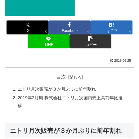
X
Facebook
はてブ
0
0
0
LINE
コピー
2018.06.25
目次
ニトリ月次販売が３か月ぶりに前年割れ
2019年2月期 株式会社ニトリ月次国内売上高前年比推
移
ニトリ月次販売が３か月ぶりに前年割れ