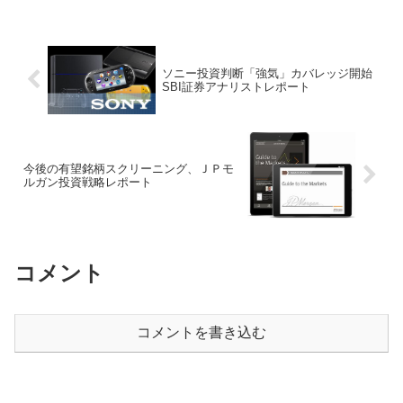
上場ストライク(6196)は公認会計士出身
者が設立したＭ＆...
ソニー投資判断「強気」カバレッジ開始
SBI証券アナリストレポート
今後の有望銘柄スクリーニング、ＪＰモ
ルガン投資戦略レポート
コメント
コメントを書き込む