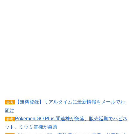
【無料登録】リアルタイムに最新情報をメールでお
参考
届け
Pokemon GO Plus 関連株が急落、販売延期でハピネ
参考
ット、ミツミ電機が急落