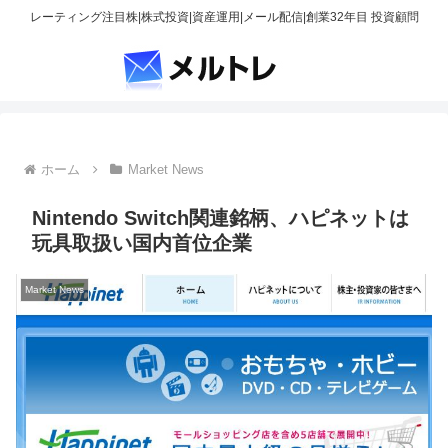
レーティング注目株|株式投資|資産運用|メール配信|創業32年目 投資顧問
ホーム
Market News
Nintendo Switch関連銘柄、ハピネットは
玩具取扱い国内首位企業
Market News