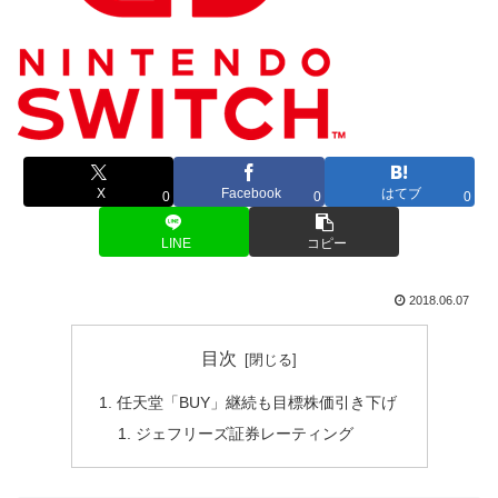
X
Facebook
はてブ
0
0
0
LINE
コピー
2018.06.07
目次
任天堂「BUY」継続も目標株価引き下げ
ジェフリーズ証券レーティング