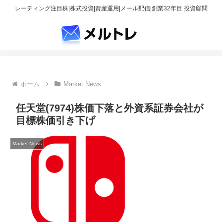
レーティング注目株|株式投資|資産運用|メール配信|創業32年目 投資顧問
ホーム
Market News
任天堂(7974)株価下落と外資系証券会社が
目標株価引き下げ
Market News