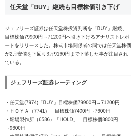
任天堂「BUY」継続も目標株価引き下げ
ジェフリーズ証券は任天堂株投資判断を「BUY」継続、
目標株価79900円→71200円へ引き下げるアナリストレポ
ートをリリースした。株式市場関係者の間では任天堂株価
が2月安値を下回り3万9160円まで下落した事が注目され
ている。
ジェフリーズ証券レーティング
・任天堂(7974)「BUY」目標株価79900円→71200円
・ＨＯＹＡ（7741） 目標株価7400円→7600円
・堀場製作所（6586）「HOLD」 目標株価8800円
→9600円