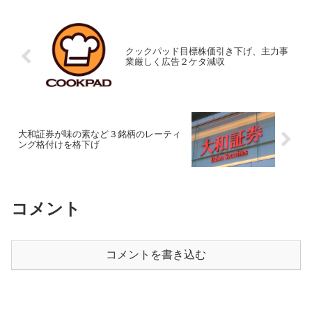
クックパッド目標株価引き下げ、主力事
業厳しく広告２ケタ減収
大和証券が味の素など３銘柄のレーティ
ング格付けを格下げ
コメント
コメントを書き込む