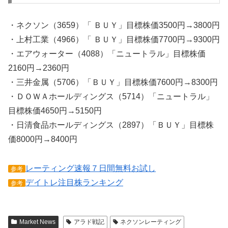
・ネクソン（3659）「 ＢＵＹ」目標株価3500円→3800円
・上村工業（4966）「 ＢＵＹ」目標株価7700円→9300円
・エアウォーター（4088）「ニュートラル」目標株価
2160円→2360円
・三井金属（5706）「ＢＵＹ」目標株価7600円→8300円
・ＤＯＷＡホールディングス（5714）「ニュートラル」
目標株価4650円→5150円
・日清食品ホールディングス（2897）「ＢＵＹ」目標株
価8000円→8400円
レーティング速報７日間無料お試し
参考
デイトレ注目株ランキング
参考
Market News
アラド戦記
ネクソンレーティング