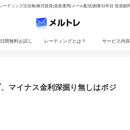
レーティング注目株|株式投資|資産運用|メール配信|創業32年目 投資顧
日間無料お試し
レーティングとは？
サービス内容
プ、マイナス金利深掘り無しはポジ