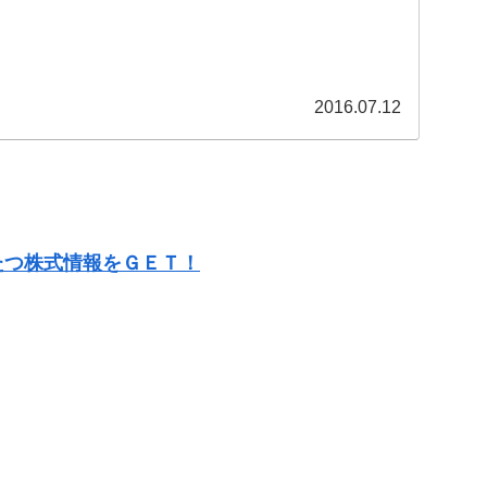
...
2016.07.12
たつ株式情報をＧＥＴ！