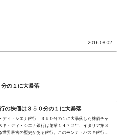
2016.08.02
０分の１に大暴落
行の株価は３５０分の１に大暴落
・ディ・シエナ銀行 ３５０分の１に大暴落した株価チャ
スキ・ディ・シエナ銀行は創業１４７２年、イタリア第３
る世界最古の歴史がある銀行。このモンテ・パスキ銀行が