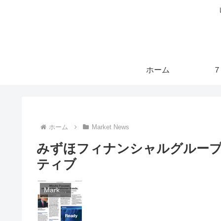
ホーム
７
ホーム
Market News
みずほフィナンシャルグルー
ティブ
Market News