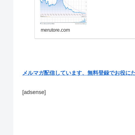
世界の金融マーケットを震
merutore.com
メルマガ配信しています、無料登録でお役に
[adsense]