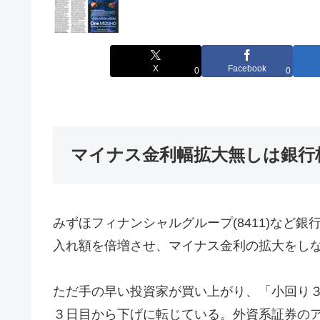
X
Facebook
0
0
マイナス金利幅拡大無しは銀行
みずほフィナンシャルグループ(8411)など
入れ額を倍増させ、マイナス金利の拡大をし
ただ手の早い投資家が買い上がり、「小回り
３日目から下げに転じている。外資系証券の