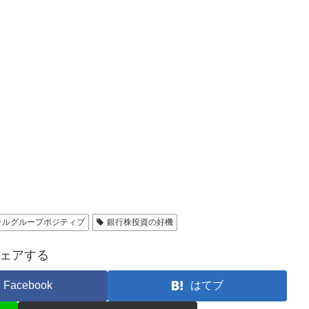
ャルグループポジティブ
銀行株投資の好機
ェアする
Facebook
はてブ