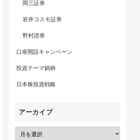
岡三証券
岩井コスモ証券
野村證券
口座開設キャンペーン
投資テーマ銘柄
日本株投資戦略
アーカイブ