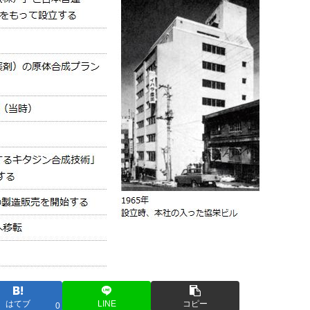
はてブ
LINE
コピー
0