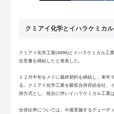
クミアイ化学とイハラケミカル
クミアイ化学工業(4996)とイハラケミカル工
合意書を締結したと発表した。
１２月中旬をメドに最終契約を締結し、来年
る。クミアイ化学工業を吸収合併存続会社、
併方式とし、統合に伴いイハラケミカル工業
合併比率については、今後実施するデューデ