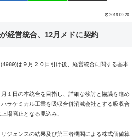
2016.09.20
が経営統合、12月メドに契約
業(4989)は９月２０日引け後、経営統合に関する基本
５月１日の本統合を目指し、詳細な検討と協議を進め
イハラケミカル工業を吸収合併消滅会社とする吸収合
は上場廃止となる見込み。
ィリジェンスの結果及び第三者機関による株式価値算