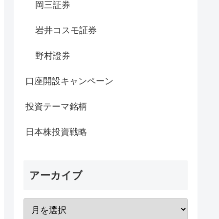
岡三証券
岩井コスモ証券
野村證券
口座開設キャンペーン
投資テーマ銘柄
日本株投資戦略
アーカイブ