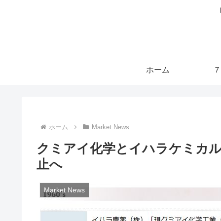
ホーム
７
ホーム
Market News
クミアイ化学とイハラケミカル
止へ
Market News