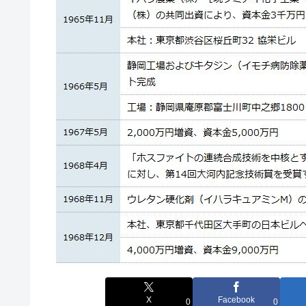
X
Facebook
0
0