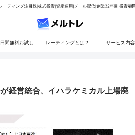
レーティング注目株|株式投資|資産運用|メール配信|創業32年目 投資顧
日間無料お試し
レーティングとは？
サービス内容
が経営統合、イハラケミカル上場廃